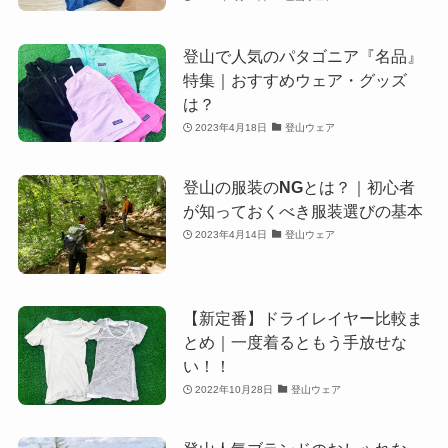
登山で人気のパタゴニア『名品』
特集｜おすすめウェア・グッズ
は？
2023年4月18日
登山ウェア
登山の服装のNGとは？｜初心者
が知っておくべき服装選びの基本
2023年4月14日
登山ウェア
【新定番】ドライレイヤー比較ま
とめ｜一度着るともう手放せな
い！！
2022年10月28日
登山ウェア