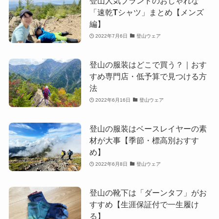
登山人気ブランドのおしゃれな
「速乾Tシャツ」まとめ【メンズ
編】
2022年7月6日
登山ウェア
登山の服装はどこで買う？｜おす
すめ専門店・低予算で見つける方
法
2022年6月16日
登山ウェア
登山の服装はベースレイヤーの素
材が大事【季節・標高別おすす
め】
2022年6月8日
登山ウェア
登山の靴下は「ダーンタフ」がお
すすめ【生涯保証付で一生履け
る】