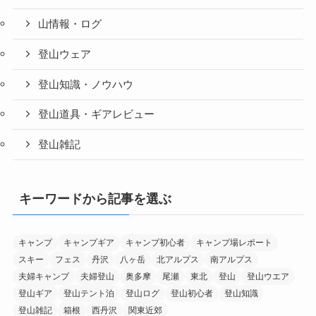
山情報・ログ
登山ウェア
登山知識・ノウハウ
登山道具・ギアレビュー
登山雑記
キーワードから記事を選ぶ
キャンプ
キャンプギア
キャンプ初心者
キャンプ場レポート
スキー
フェス
丹沢
八ヶ岳
北アルプス
南アルプス
夫婦キャンプ
夫婦登山
奥多摩
尾瀬
東北
登山
登山ウエア
登山ギア
登山テント泊
登山ログ
登山初心者
登山知識
登山雑記
箱根
西丹沢
関東近郊