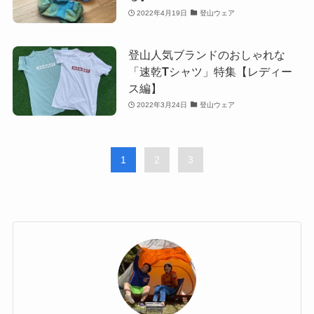
2022年4月19日
登山ウェア
登山人気ブランドのおしゃれな
「速乾Tシャツ」特集【レディー
ス編】
2022年3月24日
登山ウェア
1
2
3