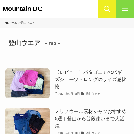
Mountain DC
ホーム
登山ウエア
登山ウエア
– tag –
【レビュー】パタゴニアのバギー
ズショーツ・ロングのサイズ感比
較！
2023年9月10日
登山ウェア
メリノウール素材シャツおすすめ
5選｜登山から普段使いまで大活
躍！
2023年8月13日
登山ウェア