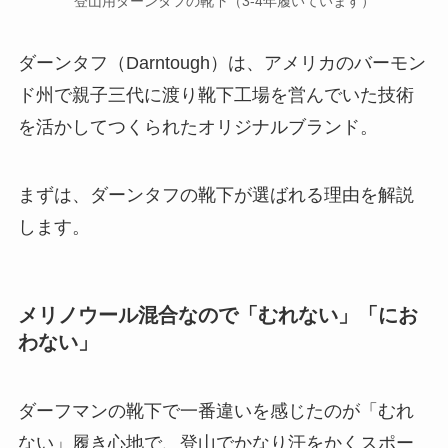
登山用ダーンタフの靴下（3-4年履いています）
ダーンタフ（Darntough）は、アメリカのバーモン
ド州で親子三代に渡り靴下工場を営んでいた技術
を活かしてつくられたオリジナルブランド。
まずは、ダーンタフの靴下が選ばれる理由を解説
します。
メリノウール混合なので「むれない」「にお
わない」
ダーフマンの靴下で一番違いを感じたのが「むれ
ない」履き心地で、登山でかなり汗をかくスポー