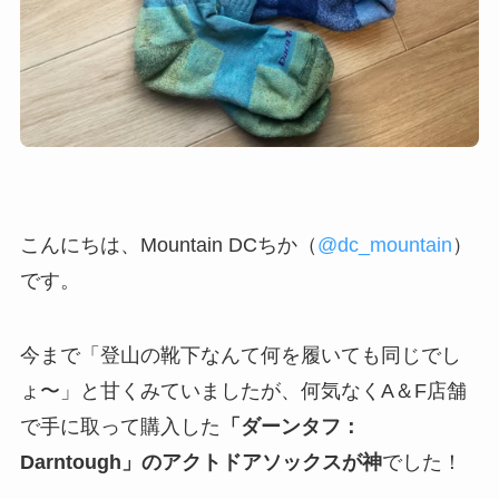
こんにちは、Mountain DCちか（
@dc_mountain
）
です。
今まで「登山の靴下なんて何を履いても同じでし
ょ〜」と甘くみていましたが、何気なくA＆F店舗
で手に取って購入した
「ダーンタフ：
Darntough」のアクトドアソックスが神
でした！