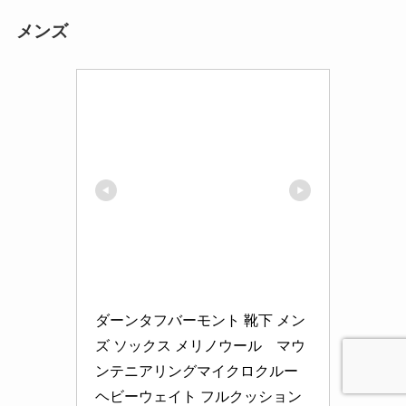
メンズ
ダーンタフバーモント 靴下 メン
ズ ソックス メリノウール　マウ
ンテニアリングマイクロクルー 
ヘビーウェイト フルクッション 