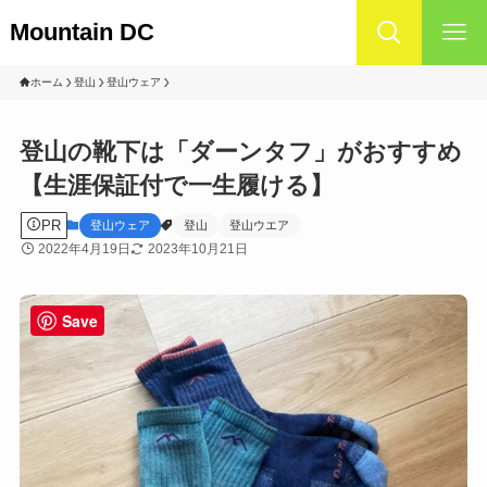
Mountain DC
ホーム
登山
登山ウェア
登山の靴下は「ダーンタフ」がおすすめ
【生涯保証付で一生履ける】
PR
登山ウェア
登山
登山ウエア
2022年4月19日
2023年10月21日
Save