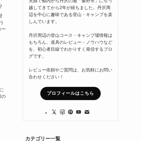
夫婦で都内から丹沢の麓「秦野市」に引っ
？
越してきてから2年が経ちました。丹沢周
辺を中心に趣味である登山・キャンプを楽
登
しんでいます。
う
コー
丹沢周辺の登山コース・キャンプ場情報は
もちろん、道具のレビュー・ノウハウなど
を、初心者目線でわかりすく発信するブロ
グです。
レビュー依頼やご質問は、お気軽にお問い
合わせください！
に
プロフィールはこちら
際の
カテゴリー一覧