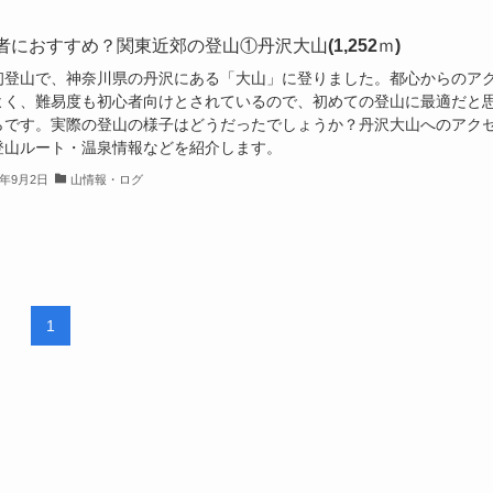
者におすすめ？関東近郊の登山①丹沢大山(1,252ｍ)
初登山で、神奈川県の丹沢にある「大山」に登りました。都心からのア
よく、難易度も初心者向けとされているので、初めての登山に最適だと
らです。実際の登山の様子はどうだったでしょうか？丹沢大山へのアク
登山ルート・温泉情報などを紹介します。
0年9月2日
山情報・ログ
1