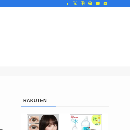
RAKUTEN
ー