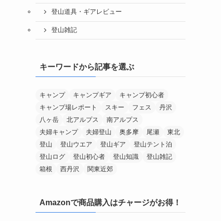
登山道具・ギアレビュー
登山雑記
キーワードから記事を選ぶ
キャンプ
キャンプギア
キャンプ初心者
キャンプ場レポート
スキー
フェス
丹沢
八ヶ岳
北アルプス
南アルプス
夫婦キャンプ
夫婦登山
奥多摩
尾瀬
東北
登山
登山ウエア
登山ギア
登山テント泊
登山ログ
登山初心者
登山知識
登山雑記
箱根
西丹沢
関東近郊
Amazonで商品購入はチャージがお得！