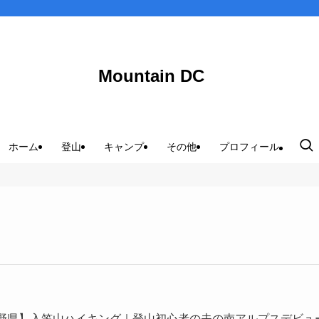
Mountain DC
ホーム
登山
キャンプ
その他
プロフィール
野県】入笠山ハイキング｜登山初心者の夫の南アルプスデビュ