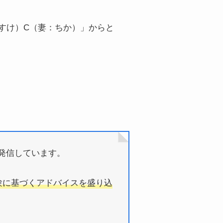
いすけ）C（妻：ちか）」からと
発信しています。
験に基づくアドバイスを盛り込