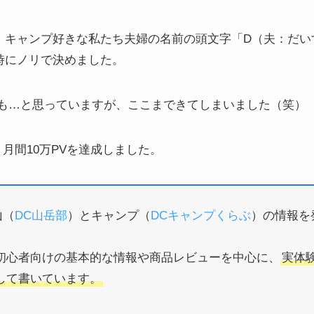
は、登山・キャンプ好きな私たち夫婦の名前の頭文字「D（夫：だ
る時にノリで決めました。
も…と思っていますが、ここまできてしまいました（笑）
月間10万PVを達成しました。
山（
DC山岳部
）とキャンプ（
DCキャンプくらぶ
）の情報を
初心者向けの基本的な情報や商品レビューを中心に、
実体
して書いています。