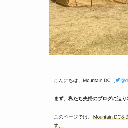
こんにちは、Mountain DC（
@d
まず、私たち夫婦のブログに辿り
このページでは、
Mountai
す。