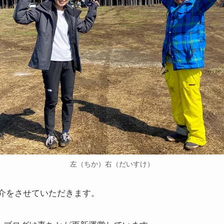
左（ちか）右（だいすけ）
介をさせていただきます。