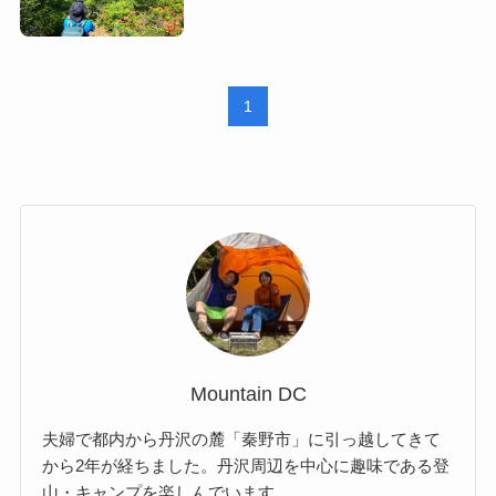
1
Mountain DC
夫婦で都内から丹沢の麓「秦野市」に引っ越してきて
から2年が経ちました。丹沢周辺を中心に趣味である登
山・キャンプを楽しんでいます。