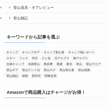
登山道具・ギアレビュー
登山雑記
キーワードから記事を選ぶ
キャンプ
キャンプギア
キャンプ初心者
キャンプ場レポート
スキー
フェス
丹沢
八ヶ岳
北アルプス
南アルプス
夫婦キャンプ
夫婦登山
奥多摩
尾瀬
東北
登山
登山ウエア
登山ギア
登山テント泊
登山ログ
登山初心者
登山知識
登山雑記
箱根
西丹沢
関東近郊
Amazonで商品購入はチャージがお得！