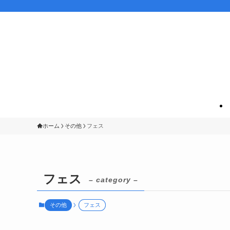
ホーム
その他
フェス
フェス
– category –
その他
フェス