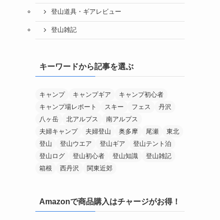
登山道具・ギアレビュー
登山雑記
キーワードから記事を選ぶ
キャンプ
キャンプギア
キャンプ初心者
キャンプ場レポート
スキー
フェス
丹沢
八ヶ岳
北アルプス
南アルプス
夫婦キャンプ
夫婦登山
奥多摩
尾瀬
東北
登山
登山ウエア
登山ギア
登山テント泊
登山ログ
登山初心者
登山知識
登山雑記
箱根
西丹沢
関東近郊
Amazonで商品購入はチャージがお得！