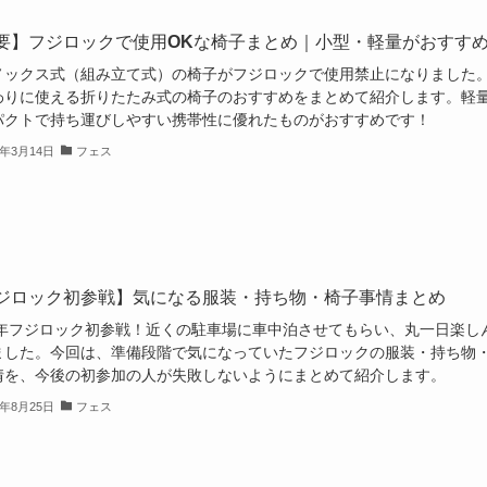
要】フジロックで使用OKな椅子まとめ｜小型・軽量がおすす
ノックス式（組み立て式）の椅子がフジロックで使用禁止になりました
わりに使える折りたたみ式の椅子のおすすめをまとめて紹介します。軽
パクトで持ち運びしやすい携帯性に優れたものがおすすめです！
3年3月14日
フェス
ジロック初参戦】気になる服装・持ち物・椅子事情まとめ
22年フジロック初参戦！近くの駐車場に車中泊させてもらい、丸一日楽し
ました。今回は、準備段階で気になっていたフジロックの服装・持ち物
情を、今後の初参加の人が失敗しないようにまとめて紹介します。
2年8月25日
フェス