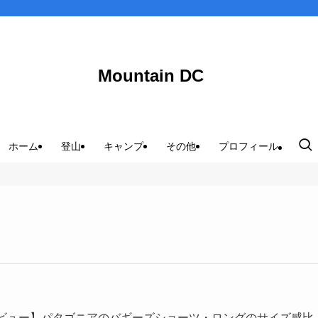
Mountain DC
ホーム
登山
キャンプ
その他
プロフィール
ビュー】パタゴニアのバギーズショーツ・ロングのサイズ感比