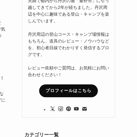
夫婦で都内から丹沢の麓「秦野市」に引っ
越してきてから2年が経ちました。丹沢周
辺を中心に趣味である登山・キャンプを楽
しんでいます。
な
で気
丹沢周辺の登山コース・キャンプ場情報は
の
もちろん、道具のレビュー・ノウハウなど
を、初心者目線でわかりすく発信するブロ
グです。
レビュー依頼やご質問は、お気軽にお問い
合わせください！
！
プロフィールはこちら
な
グに
カテゴリー一覧