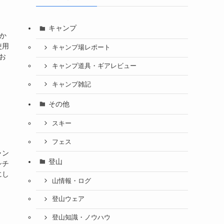
キャンプ
かか
使用
キャンプ場レポート
お
キャンプ道具・ギアレビュー
キャンプ雑記
その他
スキー
フェス
ャン
登山
シチ
にし
山情報・ログ
登山ウェア
登山知識・ノウハウ