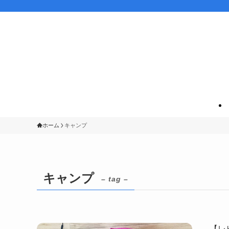
ホーム
キャンプ
キャンプ
– tag –
【レ