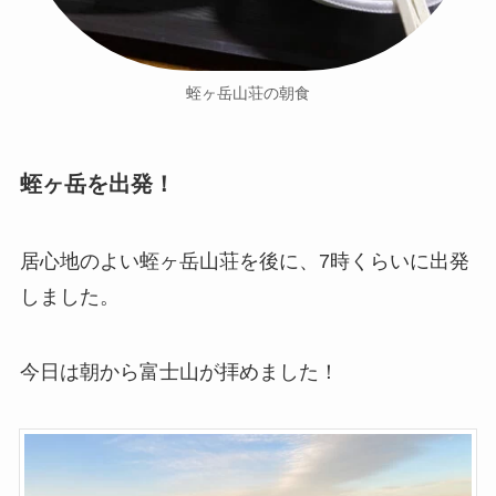
蛭ヶ岳山荘の朝食
蛭ヶ岳を出発！
居心地のよい蛭ヶ岳山荘を後に、7時くらいに出発
しました。
今日は朝から富士山が拝めました！