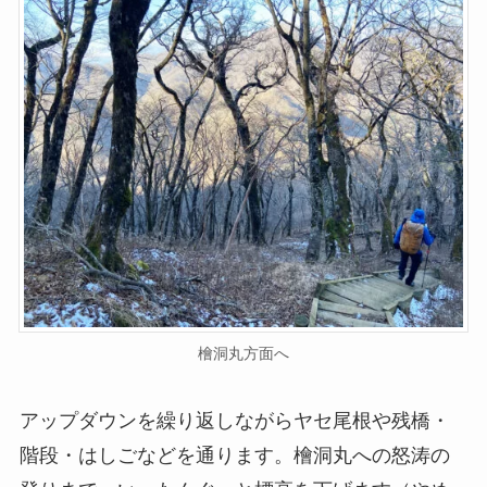
檜洞丸方面へ
アップダウンを繰り返しながらヤセ尾根や残橋・
階段・はしごなどを通ります。檜洞丸への怒涛の