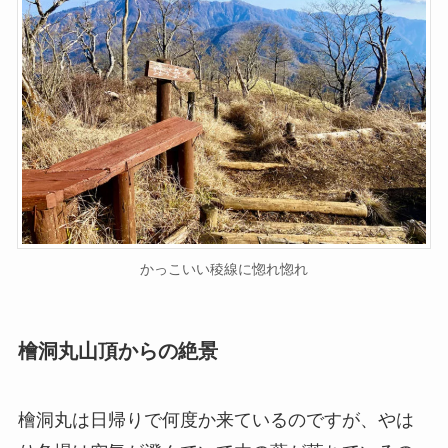
かっこいい稜線に惚れ惚れ
檜洞丸山頂からの絶景
檜洞丸は日帰りで何度か来ているのですが、やは