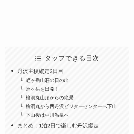
タップできる目次
丹沢主稜縦走2日目
蛭ヶ岳山荘の日の出
蛭ヶ岳を出発！
檜洞丸山頂からの絶景
檜洞丸から西丹沢ビジターセンターへ下山
下山後は中川温泉へ
まとめ：1泊2日で楽しむ丹沢縦走