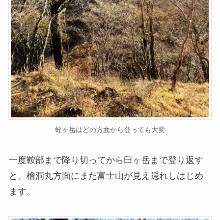
蛭ヶ岳はどの方面から登っても大変
一度鞍部まで降り切ってから臼ヶ岳まで登り返す
と、檜洞丸方面にまた富士山が見え隠れしはじめ
ます。