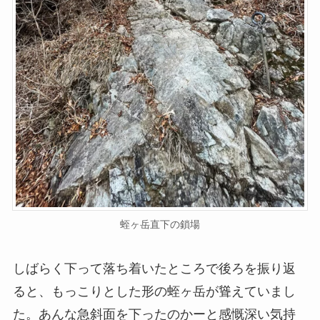
蛭ヶ岳直下の鎖場
しばらく下って落ち着いたところで後ろを振り返
ると、もっこりとした形の蛭ヶ岳が聳えていまし
た。あんな急斜面を下ったのかーと感慨深い気持