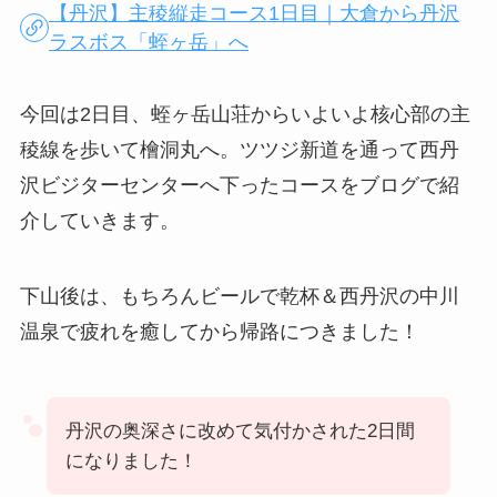
【丹沢】主稜縦走コース1日目｜大倉から丹沢
ラスボス「蛭ヶ岳」へ
今回は2日目、蛭ヶ岳山荘からいよいよ核心部の主
稜線を歩いて檜洞丸へ。ツツジ新道を通って西丹
沢ビジターセンターへ下ったコースをブログで紹
介していきます。
下山後は、もちろんビールで乾杯＆西丹沢の中川
温泉で疲れを癒してから帰路につきました！
丹沢の奥深さに改めて気付かされた2日間
になりました！