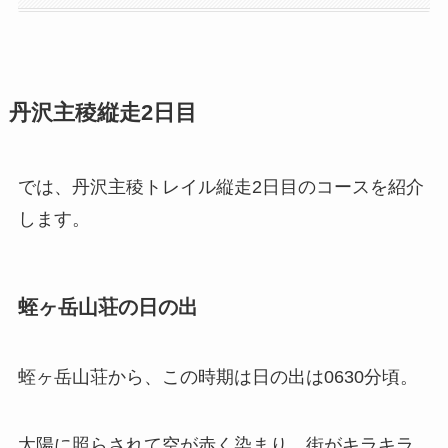
丹沢主稜縦走2日目
では、丹沢主稜トレイル縦走2日目のコースを紹介
します。
蛭ヶ岳山荘の日の出
蛭ヶ岳山荘から、この時期は日の出は0630分頃。
太陽に照らされて空が赤く染まり、街がキラキラ