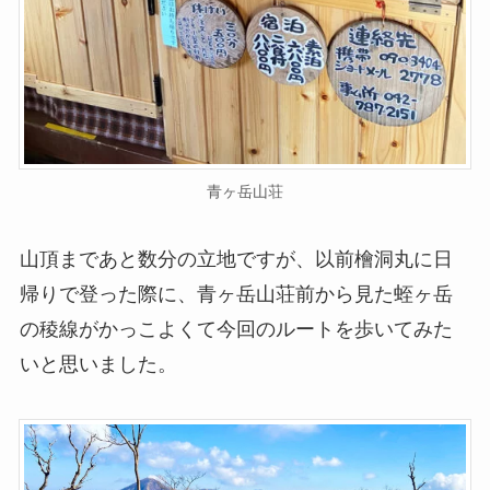
青ヶ岳山荘
山頂まであと数分の立地ですが、以前檜洞丸に日
帰りで登った際に、青ヶ岳山荘前から見た蛭ヶ岳
の稜線がかっこよくて今回のルートを歩いてみた
いと思いました。