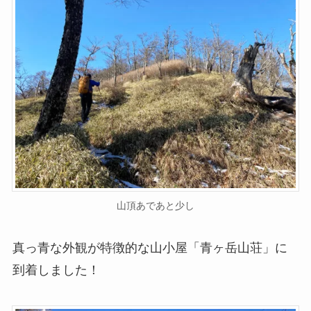
山頂あであと少し
真っ青な外観が特徴的な山小屋「青ヶ岳山荘」に
到着しました！