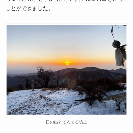
ことができました。
日の出とてるてる坊主