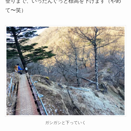
登りまで、いったんぐっと標高を下げます（やめ
て〜笑）
ガシガシと下っていく