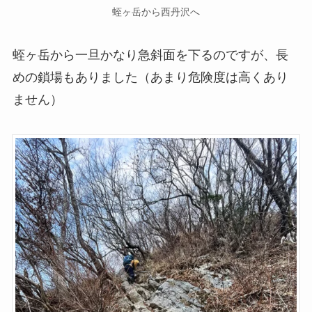
蛭ヶ岳から西丹沢へ
蛭ヶ岳から一旦かなり急斜面を下るのですが、長
めの鎖場もありました（あまり危険度は高くあり
ません）