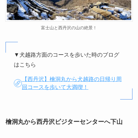
富士山と西丹沢の山の絶景！
▼犬越路方面のコースを歩いた時のブログ
はこちら
【西丹沢】檜洞丸から犬越路の日帰り周
回コースを歩いて大満喫！
檜洞丸から西丹沢ビジターセンターへ下山