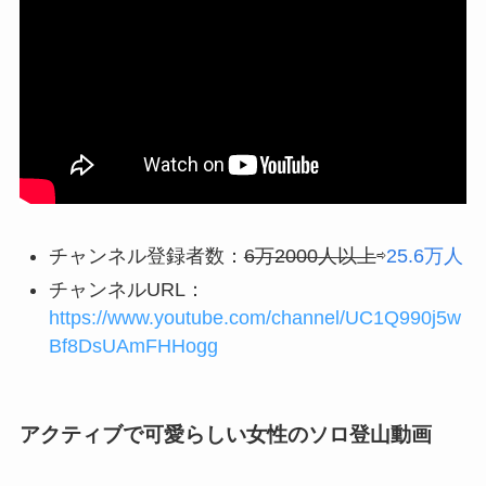
チャンネル登録者数：
6万2000人以上
⇨
25.6万人
チャンネルURL：
https://www.youtube.com/channel/UC1Q990j5w
Bf8DsUAmFHHogg
アクティブで可愛らしい女性のソロ登山動画