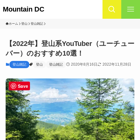
Mountain DC
ホーム
登山
登山雑記
【2022年】登山系YouTuber（ユーチュー
バー）のおすすめ10選！
2020年8月16日
2022年11月28日
登山雑記
登山
登山雑記
Save