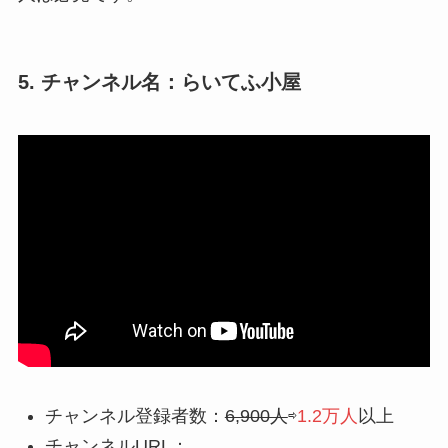
5. チャンネル名：らいてふ小屋
チャンネル登録者数：
6,900人
⇨
1.2万人
以上
チャンネルURL：