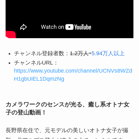
チャンネル登録者数：
1.2万人
⇨
5.94万人以上
チャンネルURL：
https://www.youtube.com/channel/UCNVs8WZd
H1gbUiEL1DqmzNg
カメラワークのセンスが光る、癒し系オトナ女
子の登山動画！
長野県在住で、元モデルの美しいオトナ女子が撮