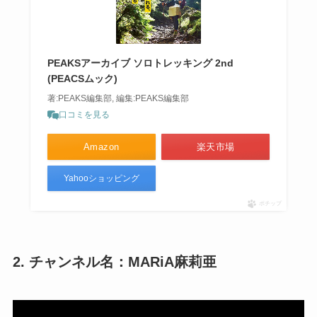
PEAKSアーカイブ ソロトレッキング 2nd
(PEACSムック)
著:PEAKS編集部, 編集:PEAKS編集部
口コミを見る
Amazon
楽天市場
Yahooショッピング
ポチップ
2. チャンネル名：MARiA麻莉亜