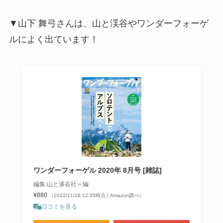
▼山下 舞弓さんは、山と渓谷やワンダーフォーゲ
ルによく出ています！
ワンダーフォーゲル 2020年 8月号 [雑誌]
編集:山と溪谷社＝編
¥880
（2022/11/28 12:35時点 | Amazon調べ）
口コミを見る