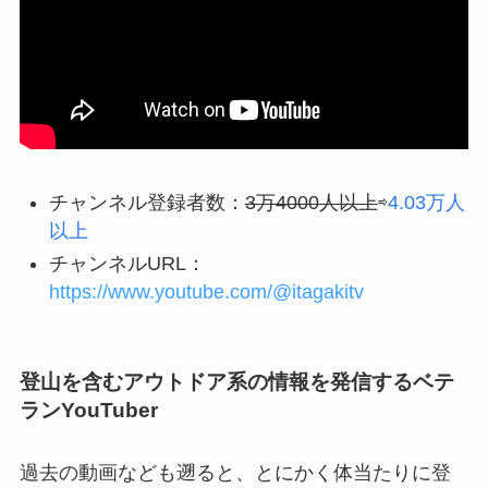
チャンネル登録者数：
3万4000人以上
⇨
4.03万人
以上
チャンネルURL：
https://www.youtube.com/@itagakitv
登山を含むアウトドア系の情報を発信するベテ
ランYouTuber
過去の動画なども遡ると、とにかく体当たりに登