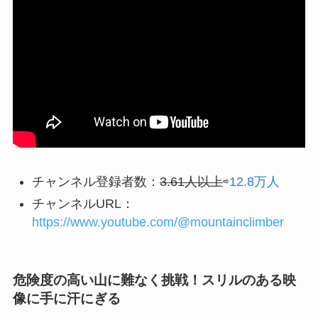
チャンネル登録者数：
3.61人以上
⇨
12.8万人
チャンネルURL：
https://www.youtube.com/@mountainclimber
危険度の高い山に難なく挑戦！スリルのある映
像に手に汗にぎる