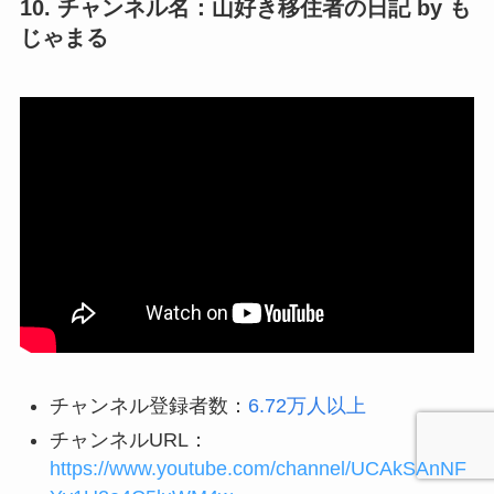
10. チャンネル名：山好き移住者の日記 by も
じゃまる
チャンネル登録者数：
6.72万人以上
チャンネルURL：
https://www.youtube.com/channel/UCAkSAnNF