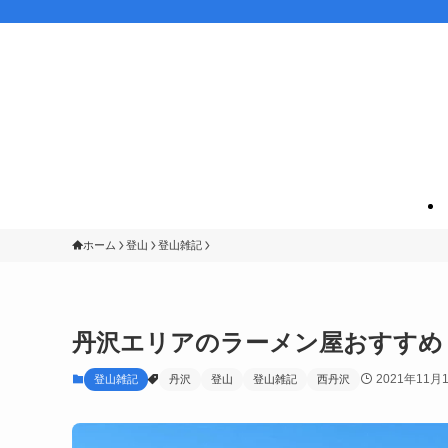
ホーム
登山
登山雑記
丹沢エリアのラーメン屋おすすめ
2021年11月
登山雑記
丹沢
登山
登山雑記
西丹沢