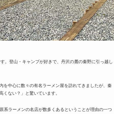
です。登山・キャンプが好きで、丹沢の麓の秦野に引っ越し
。
内を中心に数々の有名ラーメン屋を訪れてきましたが、秦
高くない？」と驚いています。
田原系ラーメンの名店が数多くあるということが理由の一つ