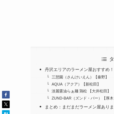
丹沢エリアのラーメン屋おすすめ！
三憩園（さんけいえん）【秦野】
AQUA（アクア）【新松田】
淡麗醤油らぁ麺 鶏松 【大井松田】
ZUND-BAR（ズンド・バー）【厚木
まとめ：まだまだラーメン屋ありま