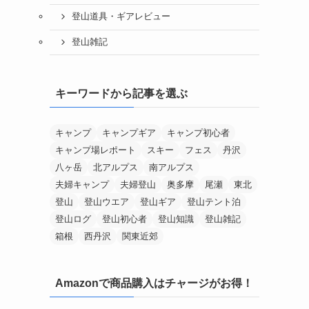
登山道具・ギアレビュー
登山雑記
キーワードから記事を選ぶ
キャンプ
キャンプギア
キャンプ初心者
キャンプ場レポート
スキー
フェス
丹沢
八ヶ岳
北アルプス
南アルプス
夫婦キャンプ
夫婦登山
奥多摩
尾瀬
東北
登山
登山ウエア
登山ギア
登山テント泊
登山ログ
登山初心者
登山知識
登山雑記
箱根
西丹沢
関東近郊
Amazonで商品購入はチャージがお得！