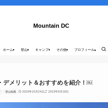
Mountain DC
ホーム
登山
キャンプ
その他
プロフィール
・デメリット＆おすすめを紹介！￼
2020年10月24日
2023年9月18日
者
登山知識