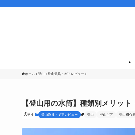
ホーム
登山
登山道具・ギアレビュー
【登山用の水筒】種類別メリット
PR
登山道具・ギアレビュー
登山
登山ギア
登山初心