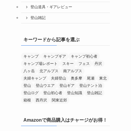
登山道具・ギアレビュー
登山雑記
キーワードから記事を選ぶ
キャンプ
キャンプギア
キャンプ初心者
キャンプ場レポート
スキー
フェス
丹沢
八ヶ岳
北アルプス
南アルプス
夫婦キャンプ
夫婦登山
奥多摩
尾瀬
東北
登山
登山ウエア
登山ギア
登山テント泊
登山ログ
登山初心者
登山知識
登山雑記
箱根
西丹沢
関東近郊
Amazonで商品購入はチャージがお得！