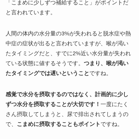
「こまめに少しずつ補給すること」がポイント
だ
と言われています。
人間の体内の水分量の3%が失われると脱水症や熱
中症の症状が出ると言われていますが、
喉が渇い
たタイミングだと、すでに2%近い水分量が失われ
ている状態に値する
そうです。
つまり、喉が渇い
たタイミングでは遅いということ
ですね。
感覚で水分を摂取するのではなく、計画的に少し
ずつ水分を摂取することが大切です！
一度にたく
さん摂取してしまうと、尿で排出されてしまうの
で、
こまめに摂取することもポイント
ですね。