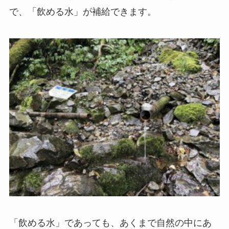
で、
「飲める水」
が補給できます。
「飲める水」であっても、あくまで自然の中にあ