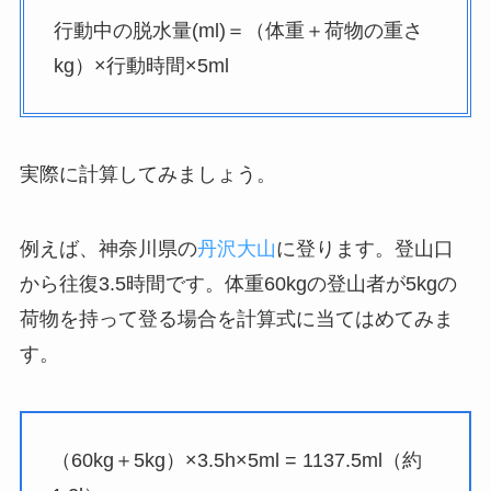
行動中の脱水量(ml)＝（体重＋荷物の重さ
kg）×行動時間×5ml
実際に計算してみましょう。
例えば、神奈川県の
丹沢大山
に登ります。登山口
から往復3.5時間です。体重60kgの登山者が5kgの
荷物を持って登る場合を計算式に当てはめてみま
す。
（60kg＋5kg）×3.5h×5ml = 1137.5ml（約