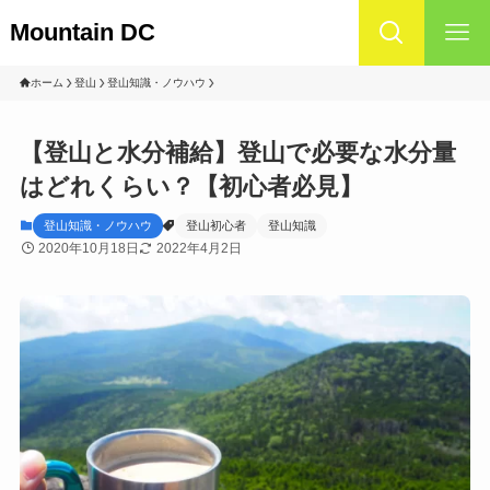
Mountain DC
ホーム
登山
登山知識・ノウハウ
【登山と水分補給】登山で必要な水分量
はどれくらい？【初心者必見】
登山知識・ノウハウ
登山初心者
登山知識
2020年10月18日
2022年4月2日