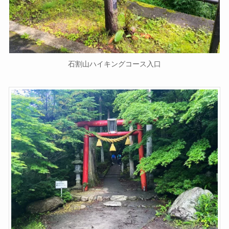
石割山ハイキングコース入口