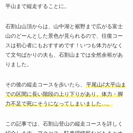
平山まで縦走することに。
石割山山頂からは、山中湖と裾野まで広がる富士
山のどーんとした景色が見られるので、往復コー
スは初心者にもおすすめです！いつも体力がなく
て文句ばかりの夫も、石割山までは全然余裕があ
りました。
その後の縦走コースを歩いたら、
平尾山⇄大平山ま
での区間に長い階段の上り下りがあり、体力・脚
力不足で死にそうになってしまいました…。
この記事では、石割山登山の縦走コースを詳しく