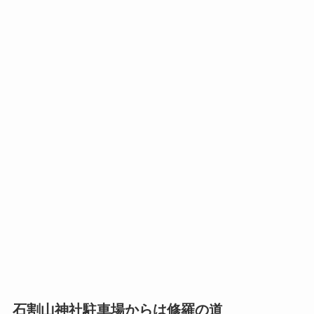
石割山神社駐車場からは修羅の道