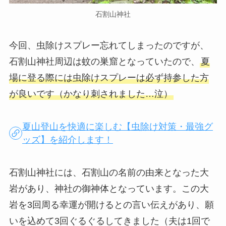
石割山神社
今回、虫除けスプレー忘れてしまったのですが、
石割山神社周辺は蚊の巣窟となっていたので、
夏
場に登る際には虫除けスプレーは必ず持参した方
が良いです（かなり刺されました…泣）
夏山登山を快適に楽しむ【虫除け対策・最強グ
ッズ】を紹介します！
石割山神社には、石割山の名前の由来となった大
岩があり、神社の御神体となっています。この大
岩を3回周る幸運が開けるとの言い伝えがあり、願
いを込めて3回ぐるぐるしてきました（夫は1回で