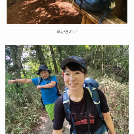
緑がきれい