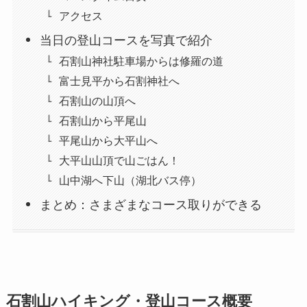
アクセス
当日の登山コースを写真で紹介
石割山神社駐車場からは修羅の道
富士見平から石割神社へ
石割山の山頂へ
石割山から平尾山
平尾山から大平山へ
大平山山頂で山ごはん！
山中湖へ下山（湖北バス停）
まとめ：さまざまなコース取りができる
石割山ハイキング・登山コース概要