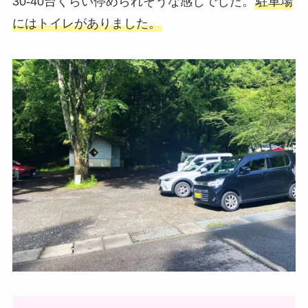
30-40台くらい停められそうな感じでした。
駐車場
にはトイレがありました。