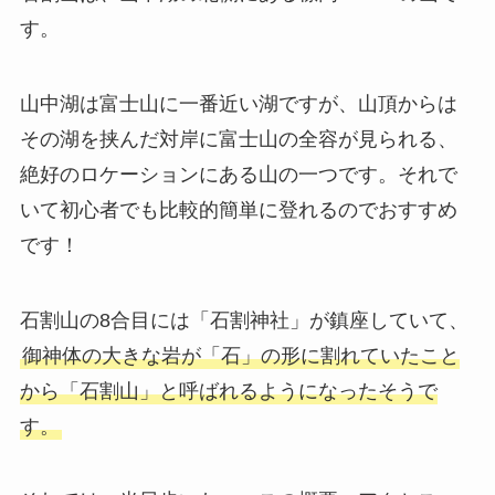
す。
山中湖は富士山に一番近い湖ですが、山頂からは
その湖を挟んだ対岸に富士山の全容が見られる、
絶好のロケーションにある山の一つです。それで
いて初心者でも比較的簡単に登れるのでおすすめ
です！
石割山の8合目には「石割神社」が鎮座していて、
御神体の大きな岩が「石」の形に割れていたこと
から「石割山」と呼ばれるようになったそうで
す。