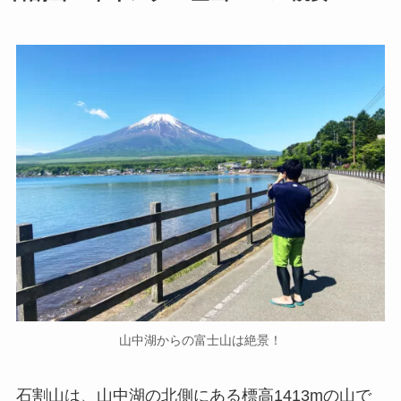
山中湖からの富士山は絶景！
石割山は、山中湖の北側にある標高1413mの山で