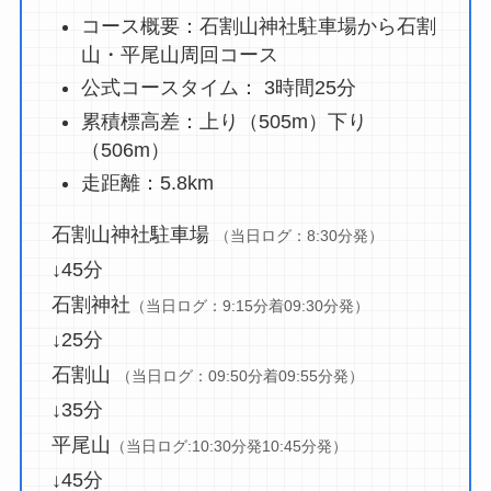
コース概要：石割山神社駐車場から石割
山・平尾山周回コース
公式コースタイム： 3時間25分
累積標高差：上り（505m）下り
（506m）
走距離：5.8km
石割山神社駐車場
（当日ログ：8:30分発）
↓45分
石割神社
（当日ログ：9:15分着09:30分発）
↓25分
石割山
（当日ログ：09:50分着09:55分発）
↓35分
平尾山
（当日ログ:10:30分発10:45分発）
↓45分