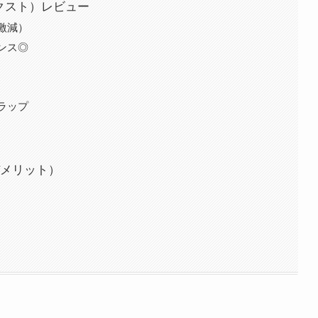
ネクスト）レビュー
激減）
ンス◎
ラップ
メリット）