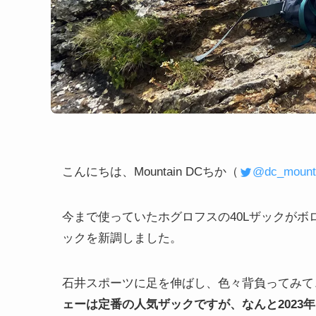
こんにちは、Mountain DCちか（
@dc_mount
今まで使っていたホグロフスの40Lザックが
ックを新調しました。
石井スポーツに足を伸ばし、色々背負ってみて
ェーは定番の人気ザックですが、なんと2023