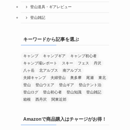
登山道具・ギアレビュー
登山雑記
キーワードから記事を選ぶ
キャンプ
キャンプギア
キャンプ初心者
キャンプ場レポート
スキー
フェス
丹沢
八ヶ岳
北アルプス
南アルプス
夫婦キャンプ
夫婦登山
奥多摩
尾瀬
東北
登山
登山ウエア
登山ギア
登山テント泊
登山ログ
登山初心者
登山知識
登山雑記
箱根
西丹沢
関東近郊
Amazonで商品購入はチャージがお得！