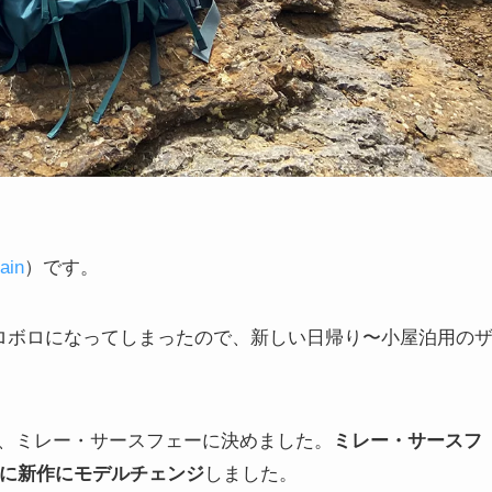
ain
）です。
ボロボロになってしまったので、新しい日帰り〜小屋泊用の
、ミレー・サースフェーに決めました。
ミレー・サースフ
年に新作にモデルチェンジ
しました。