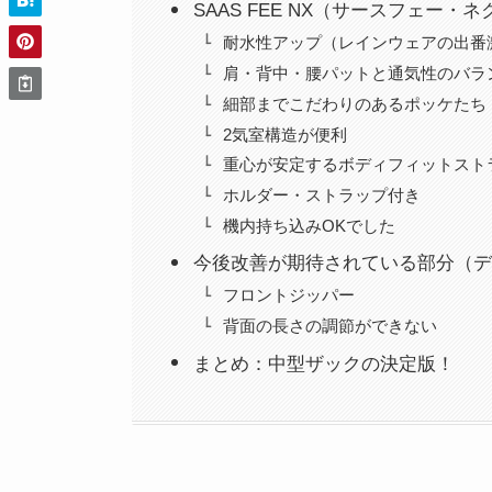
SAAS FEE NX（サースフェー・
耐水性アップ（レインウェアの出番
肩・背中・腰パットと通気性のバラ
細部までこだわりのあるポッケたち
2気室構造が便利
重心が安定するボディフィットスト
ホルダー・ストラップ付き
機内持ち込みOKでした
今後改善が期待されている部分（デ
フロントジッパー
背面の長さの調節ができない
まとめ：中型ザックの決定版！