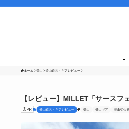
ホーム
登山
登山道具・ギアレビュー
【レビュー】MILLET「サースフ
PR
登山道具・ギアレビュー
登山
登山ギア
登山初心