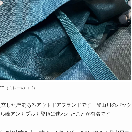
LET（ミレーのロゴ）
で創立した歴史あるアウトドアブランドです。登山用のバック
メートル峰アンナプルナ登頂に使われたことが有名です。