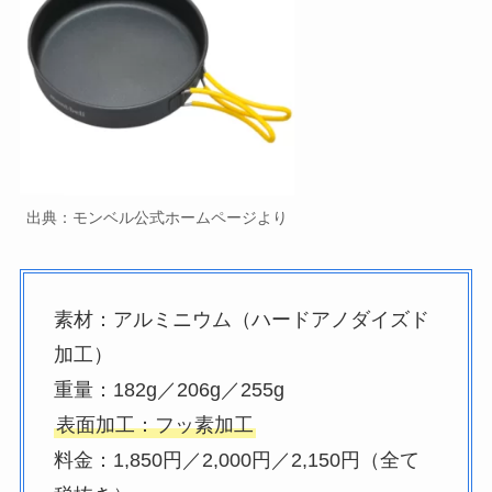
出典：モンベル公式ホームページより
素材：アルミニウム（ハードアノダイズド
加工）
重量：182g／206g／255g
表面加工：フッ素加工
料金：1,850円／2,000円／2,150円（全て