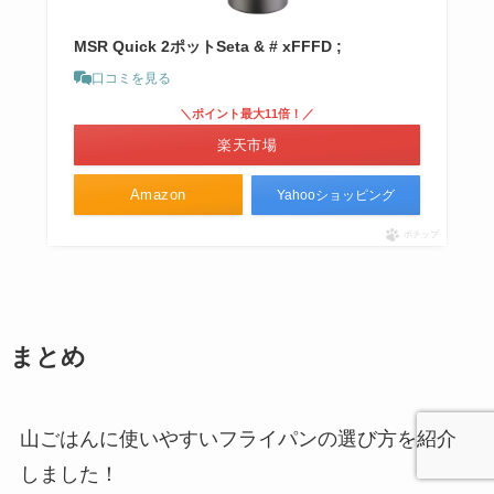
MSR Quick 2ポットSeta & # xFFFD ;
口コミを見る
＼ポイント最大11倍！／
楽天市場
Amazon
Yahooショッピング
ポチップ
まとめ
山ごはんに使いやすいフライパンの選び方を紹介
しました！