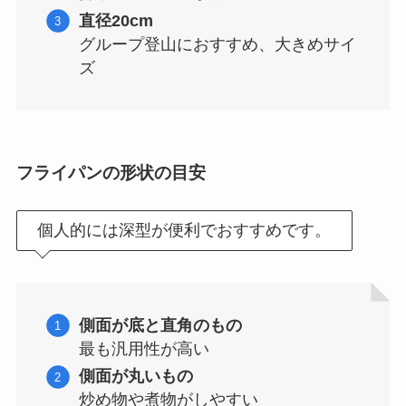
直径20cm
グループ登山におすすめ、大きめサイ
ズ
フライパンの形状の目安
個人的には深型が便利でおすすめです。
側面が底と直角のもの
最も汎用性が高い
側面が丸いもの
炒め物や煮物がしやすい