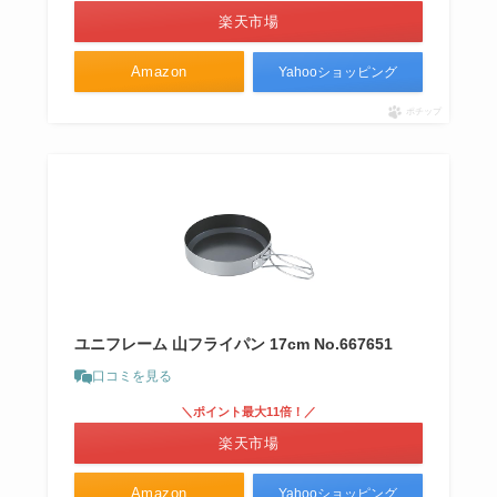
楽天市場
Amazon
Yahooショッピング
ポチップ
ユニフレーム 山フライパン 17cm No.667651
口コミを見る
＼ポイント最大11倍！／
楽天市場
Amazon
Yahooショッピング