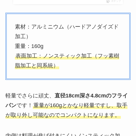
ポチップ
素材：アルミニウム（ハードアノダイズド
加工）
重量：160g
表面加工：ノンスティック加工（フッ素樹
脂加工と同系統）
軽量でさらに頑丈、
直径18cm深さ4.8cmのフライ
パン
です！
重量が160gとかなり軽量ですし、取手
が取り外し可能なのでコンパクトになります。
内側は料理が焦げ付きにくいノンスティック加