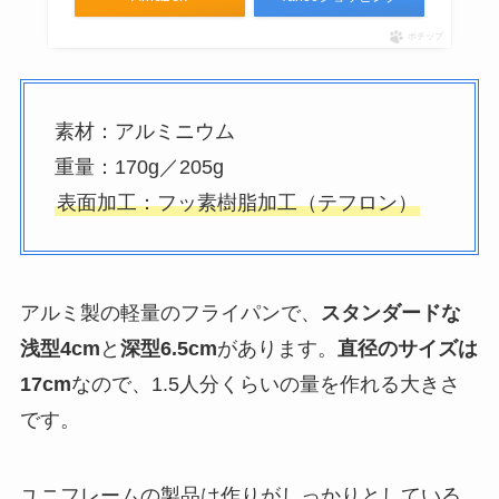
ポチップ
素材：アルミニウム
重量：170g／205g
表面加工：フッ素樹脂加工（テフロン）
アルミ製の軽量のフライパンで、
スタンダードな
浅型4cm
と
深型6.5cm
があります。
直径のサイズは
17cm
なので、1.5人分くらいの量を作れる大きさ
です。
ユニフレームの製品は作りがしっかりとしている