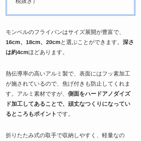
税抜き）
モンベルのフライパンはサイズ展開が豊富で、
16cm、18cm、20cm
と選ぶことができます
。
深さ
は約4cm
ほどあります。
熱伝導率の高いアルミ製で、表面にはフッ素加工
が施されているので、焦げ付きも防止してくれま
す。アルミ素材ですが、
側面をハードアノダイズ
ド加工してあることで、頑丈なつくりになってい
るところもポイント
です。
折りたたみ式の取手で収納しやすく、軽量なの