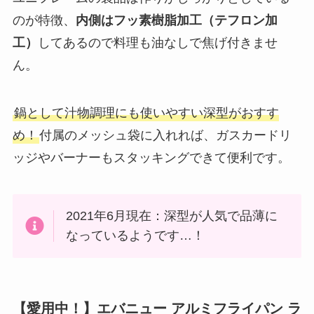
のが特徴、
内側はフッ素樹脂加工（テフロン加
工）
してあるので料理も油なしで焦げ付きませ
ん。
鍋として汁物調理にも使いやすい深型がおすす
め！
付属のメッシュ袋に入れれば、ガスカードリ
ッジやバーナーもスタッキングできて便利です。
2021年6月現在：深型が人気で品薄に
なっているようです…！
【愛用中！】エバニュー アルミフライパン ラ