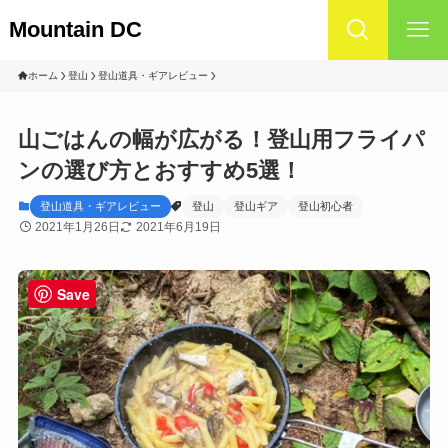
Mountain DC
ホーム
登山
登山道具・ギアレビュー
山ごはんの幅が広がる！登山用フライパ
ンの選び方とおすすめ5選！
登山道具・ギアレビュー
登山
登山ギア
登山初心者
2021年1月26日
2021年6月19日
Save