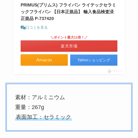
PRIMUS(プリムス) フライパン ライテックセラミ
ックフライパン 【日本正規品】 輸入食品検査済
正規品 P-737420
口コミを見る
＼ポイント最大11倍！／
楽天市場
Amazon
Yahooショッピング
ポチップ
素材：アルミニウム
重量：267g
表面加工：セラミック