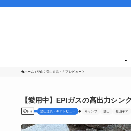
ホーム
登山
登山道具・ギアレビュー
【愛用中】EPIガスの高出力シングル
PR
登山道具・ギアレビュー
キャンプ
登山
登山ギア