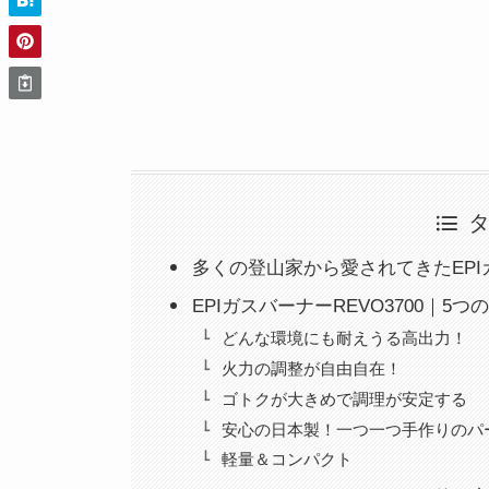
多くの登山家から愛されてきたEPI
EPIガスバーナーREVO3700｜5
どんな環境にも耐えうる高出力！
火力の調整が自由自在！
ゴトクが大きめで調理が安定する
安心の日本製！一つ一つ手作りのパ
軽量＆コンパクト