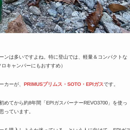
ーンは多いですよね。特に登山では、軽量＆コンパクトな
ソロキャンパーにもおすすめ）
メーカーが、
PRIMUSプリムス・SOTO・EPIガス
です。
てから約8年間「EPIガスバーナーREVO3700」を使っ
思っています。