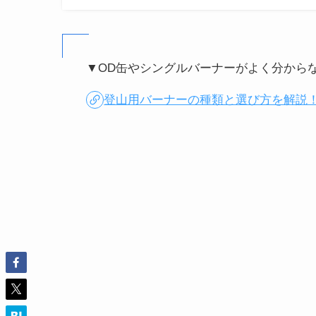
▼OD缶やシングルバーナーがよく分から
登山用バーナーの種類と選び方を解説