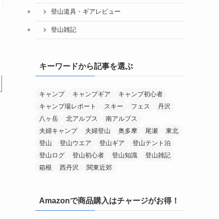
登山道具・ギアレビュー
登山雑記
キーワードから記事を選ぶ
キャンプ
キャンプギア
キャンプ初心者
キャンプ場レポート
スキー
フェス
丹沢
八ヶ岳
北アルプス
南アルプス
夫婦キャンプ
夫婦登山
奥多摩
尾瀬
東北
登山
登山ウエア
登山ギア
登山テント泊
登山ログ
登山初心者
登山知識
登山雑記
箱根
西丹沢
関東近郊
Amazonで商品購入はチャージがお得！