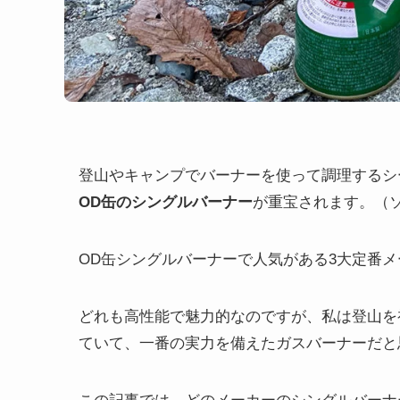
登山やキャンプでバーナーを使って調理するシ
OD缶のシングルバーナー
が重宝されます。（
OD缶シングルバーナーで人気がある3大定番
どれも高性能で魅力的なのですが、私は登山を初め
ていて、一番の実力を備えたガスバーナーだと