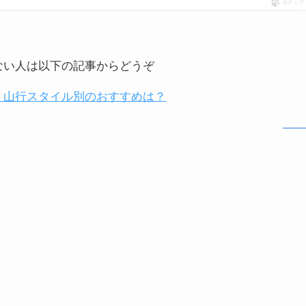
ポチップ
ない人は以下の記事からどうぞ
！山行スタイル別のおすすめは？