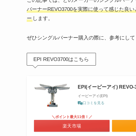
この記事では、どのメーカーのシングルバーナ
バーナーREVO3700を実際に使って感じた
ー
します。
ぜひシングルバーナー購入の際に、参考にして
EPI REVO3700はこちら
EPI(イーピーアイ) REVO-
イーピーアイ(EPI)
口コミを見る
＼ポイント最大11倍！／
楽天市場