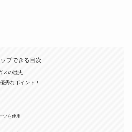
タップできる目次
ガスの歴史
つの優秀なポイント！
ーツを使用