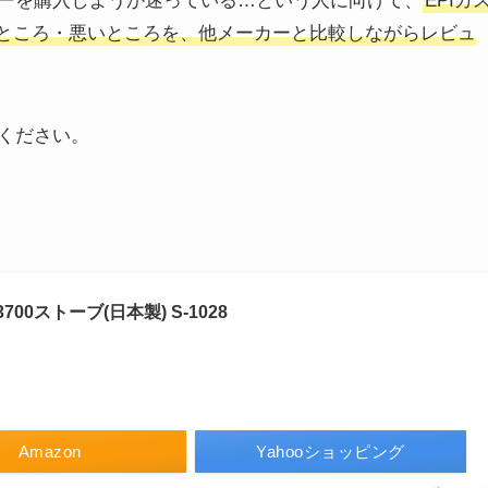
ーを購入しようか迷っている…という人に向けて、
EPIガ
良いところ・悪いところを、他メーカーと比較しながらレビュ
ください。
3700ストーブ(日本製) S-1028
Amazon
Yahooショッピング