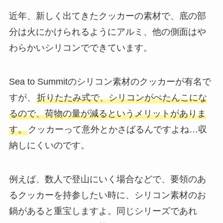
近年、新しく出てきたクッカーの素材で、
底の部
分は火にかけられるようにアルミ、他の側面はや
わらかいシリコン
でできています。
Sea to Summitのシリコン素材のクッカーが有名で
すが、
折りたたみ式で、
シリコンがぺたんこにな
るので、荷物の量が減るというメリットがありま
す。
クッカーって意外とかさばるんですよね…収
納しにくいのです。
例えば、数人で登山にいく場合などで、要領のあ
るクッカーを持参したい時に、シリコン素材のお
鍋があると重宝しますよ。同じシリーズであれ