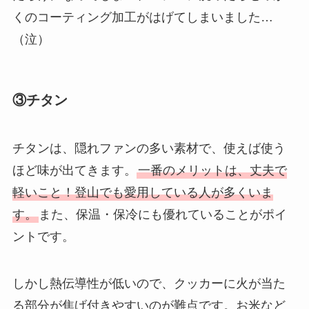
くのコーティング加工がはげてしまいました…
（泣）
③チタン
チタンは、隠れファンの多い素材で、使えば使う
ほど味が出てきます。
一番のメリットは、丈夫で
軽いこと！登山でも愛用している人が多くいま
す。
また、保温・保冷にも優れていることがポイ
ント
です。
しかし熱伝導性が低いので、
クッカーに火が当た
る部分が焦げ付きやすいのが難点
です。
お米など