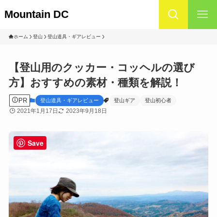
Mountain DC
ホーム
登山
登山道具・ギアレビュー
【登山用のクッカー・コッヘルの選び
方】おすすめの素材・種類を解説！
PR
登山道具・ギアレビュー
登山ギア
登山初心者
2021年1月17日
2023年9月18日
Save