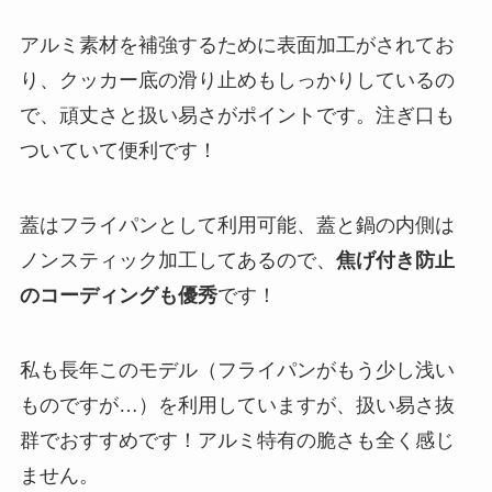
アルミ素材を補強するために表面加工がされてお
り、クッカー底の滑り止めもしっかりしているの
で、
頑丈さと扱い易さがポイント
です。
注ぎ口も
ついていて便利
です！
蓋はフライパンとして利用可能、
蓋と鍋の内側は
ノンスティック加工してあるので、
焦げ付き防止
のコーディングも優秀
です！
私も長年このモデル（フライパンがもう少し浅い
ものですが…）を利用していますが、扱い易さ抜
群でおすすめです！アルミ特有の脆さも全く感じ
ません。