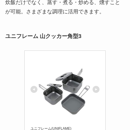
炊飯だけでなく、蒸す・煮る・炒める、燻すこと
が可能。さまざまな調理に活用できます。
ユニフレーム 山クッカー角型3
ユニフレーム(UNIFLAME)