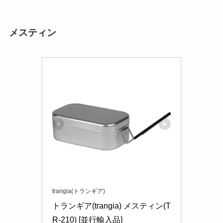
メスティン
trangia(トランギア)
トランギア(trangia) メスティン(T
R-210) [並行輸入品]