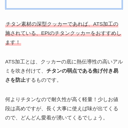
チタン素材の深型クッカーであれば、ATS加工の
施されている、EPIのチタンクッカーをおすす
めし
ます！
ATS加工とは、
クッカーの底に熱伝導性の高いアル
ミを吹き付けて、
チタンの弱点である焦げ付き易
さを防止
するもの
です。
何よりチタンなので耐久性が高く軽量！少しお値
段は高めですが、長く大事に使えば味が出てくる
ので、どんどん愛着が湧いてくるでしょう。