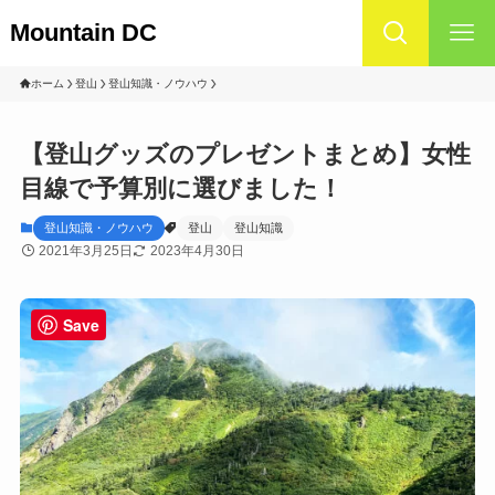
Mountain DC
ホーム
登山
登山知識・ノウハウ
【登山グッズのプレゼントまとめ】女性
目線で予算別に選びました！
登山知識・ノウハウ
登山
登山知識
2021年3月25日
2023年4月30日
Save