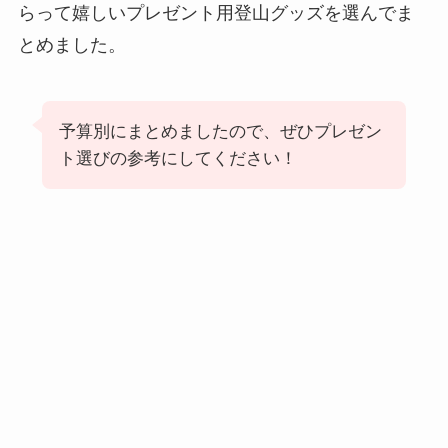
らって嬉しいプレゼント用登山グッズを選んでま
とめました。
予算別にまとめましたので、ぜひプレゼン
ト選びの参考にしてください！