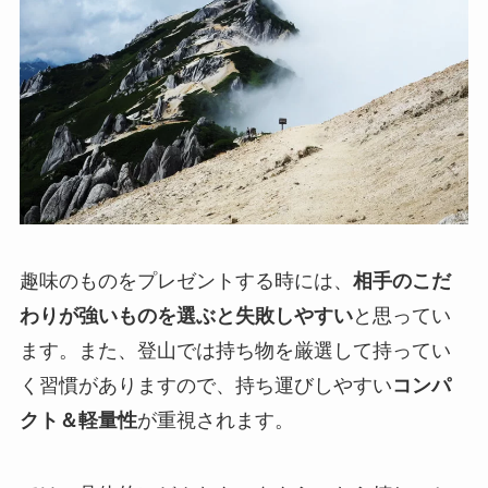
趣味のものをプレゼントする時には、
相手のこだ
わりが強いものを選ぶと失敗しやすい
と思ってい
ます。また、登山では持ち物を厳選して持ってい
く習慣がありますので、持ち運びしやすい
コンパ
クト＆軽量性
が重視されます。