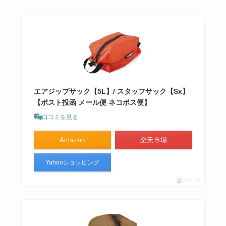
エアジップサック【5L】/ スタッフサック【Sx】
【ポスト投函 メール便 ネコポス便】
口コミを見る
Amazon
楽天市場
Yahooショッピング
ポチップ