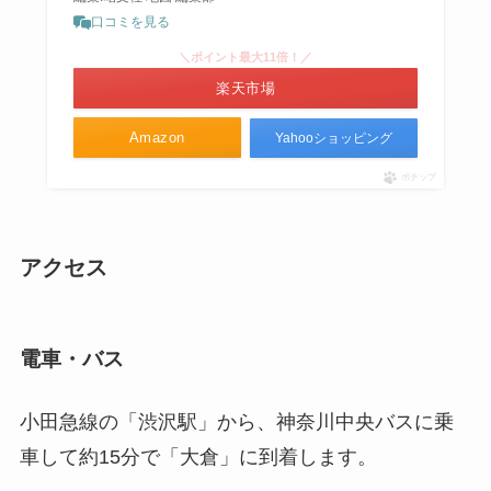
口コミを見る
＼ポイント最大11倍！／
楽天市場
Amazon
Yahooショッピング
ポチップ
アクセス
電車・バス
小田急線の「渋沢駅」から、神奈川中央バスに乗
車して約15分で「大倉」に到着します。