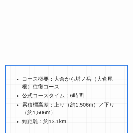
コース概要：大倉から塔ノ岳（大倉尾
根）往復コース
公式コースタイム：6時間
累積標高差：上り（約1,506m）／下り
（約1,506m）
総距離：約13.1km