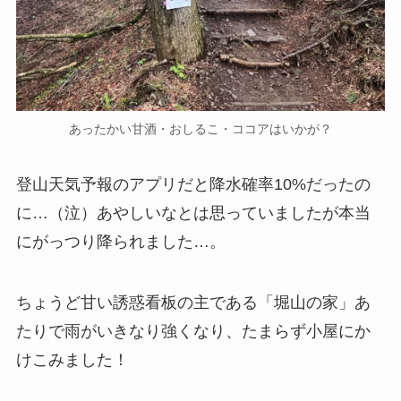
あったかい甘酒・おしるこ・ココアはいかが？
登山天気予報のアプリだと降水確率10%だったの
に…（泣）あやしいなとは思っていましたが本当
にがっつり降られました…。
ちょうど甘い誘惑看板の主である「堀山の家」あ
たりで雨がいきなり強くなり、たまらず小屋にか
けこみました！