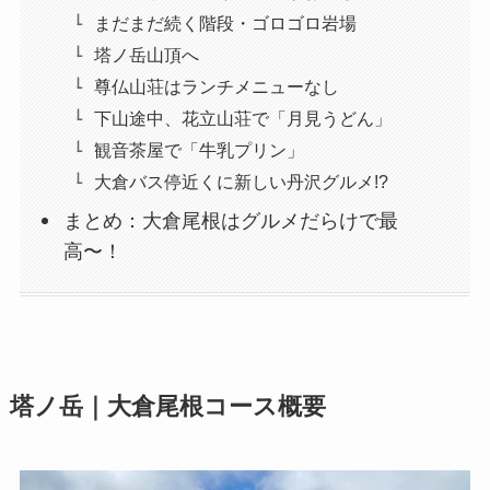
まだまだ続く階段・ゴロゴロ岩場
塔ノ岳山頂へ
尊仏山荘はランチメニューなし
下山途中、花立山荘で「月見うどん」
観音茶屋で「牛乳プリン」
大倉バス停近くに新しい丹沢グルメ!?
まとめ：大倉尾根はグルメだらけで最
高〜！
塔ノ岳｜大倉尾根コース概要