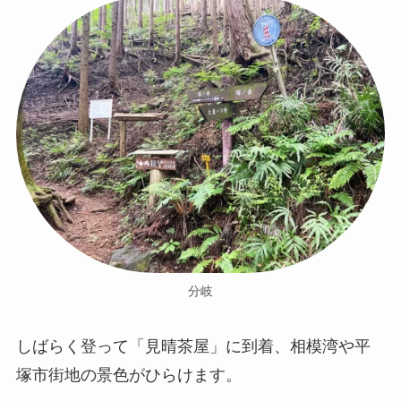
分岐
しばらく登って「見晴茶屋」に到着、相模湾や平
塚市街地の景色がひらけます。