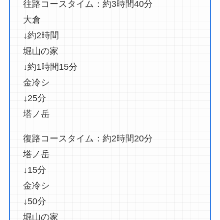
往路コースタイム：約3時間40分
大倉
↓約2時間
堀山の家
↓約1時間15分
金冷シ
↓25分
塔ノ岳
復路コースタイム：約2時間20分
塔ノ岳
↓15分
金冷シ
↓50分
堀山の家