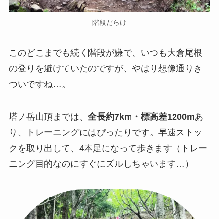
階段だらけ
このどこまでも続く階段が嫌で、いつも大倉尾根
の登りを避けていたのですが、やはり想像通りき
ついですね…。
塔ノ岳山頂までは、
全長約7km・標高差1200m
あ
り、トレーニングにはぴったりです。早速ストッ
クを取り出して、4本足になって歩きます（トレー
ニング目的なのにすぐにズルしちゃいます…）