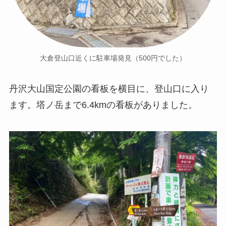
大倉登山口近くに駐車場発見（500円でした）
丹沢大山国定公園の看板を横目に、登山口に入り
ます。塔ノ岳まで6.4kmの看板がありました。