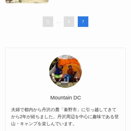
1
...
6
7
Mountain DC
夫婦で都内から丹沢の麓「秦野市」に引っ越してきて
から2年が経ちました。丹沢周辺を中心に趣味である登
山・キャンプを楽しんでいます。