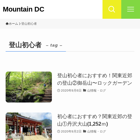
Mountain DC
ホーム
登山初心者
登山初心者
– tag –
登山初心者におすすめ！関東近郊
の登山②御岳山〜ロックガーデン
2020年9月6日
山情報・ログ
初心者におすすめ？関東近郊の登
山①丹沢大山(1,252ｍ)
2020年9月2日
山情報・ログ