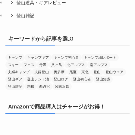
登山道具・ギアレビュー
登山雑記
キーワードから記事を選ぶ
キャンプ
キャンプギア
キャンプ初心者
キャンプ場レポート
スキー
フェス
丹沢
八ヶ岳
北アルプス
南アルプス
夫婦キャンプ
夫婦登山
奥多摩
尾瀬
東北
登山
登山ウエア
登山ギア
登山テント泊
登山ログ
登山初心者
登山知識
登山雑記
箱根
西丹沢
関東近郊
Amazonで商品購入はチャージがお得！