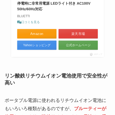
停電時に非常用電源 LEDライト付き AC100V
50Hz/60Hz対応
BLUETTI
口コミを見る
Amazon
楽天市場
Yahooショッピング
公式ホームページ
ポチップ
リン酸鉄リチウムイオン電池使用で安全性が
高い
ポータブル電源に使われるリチウムイオン電池に
もいろいろ種類があるのですが、
ブルーティーが