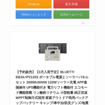
Amazon
楽天市場
Yahooショッピング
公式ホームページ
ポチップ
【予約販売】【3月入荷予定】BLUETTI
EB3A+PV120S ポータブル電源とソーラーパネル
セット 268Wh/600W 120Wソーラー充電 APP遠
隔操作 UPS機能付き 電力リフト機能付 エコモー
ド機能搭載 リン酸鉄リチウム 小型軽量 純正弦波
MPPT制御方式採用 家庭アウトドア両用バックア
ップバッテリー キャンプ/車中泊/防災グッズ/地震