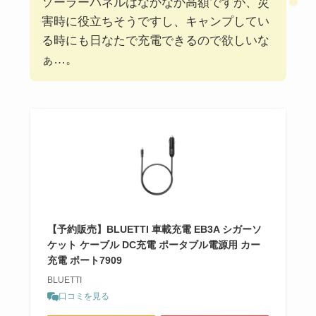
ソーラーパネルはなかなか高額ですが、災
害時に役立ちそうですし、キャンプしてい
る時にも日なたで充電できるので欲しいな
ぁ…。
【予約販売】BLUETTI 車載充電 EB3A シガーソ
ケット ケーブル DC充電 ポータブル電源用 カー
充電 ポート7909
BLUETTI
口コミを見る