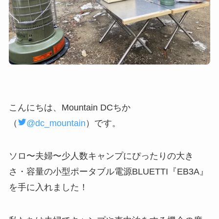
こんにちは、Mountain DCちか
（
@dc_mountain
）です。
ソロ〜夫婦〜少人数キャンプにぴったりの大き
さ・容量の小型ポータブル電源BLUETTI『EB3A』
を手に入れました！