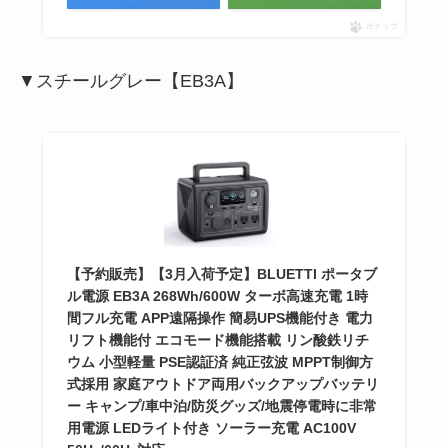
ポチップ
▼スチールグレー【EB3A】
【予約販売】【3月入荷予定】BLUETTI ポータブ
ル電源 EB3A 268Wh/600W ターボ高速充電 1時
間フル充電 APP遠隔操作 簡易UPS機能付き 電力
リフト機能付 エコモード機能搭載 リン酸鉄リチ
ウム 小型軽量 PSE認証済 純正弦波 MPPT制御方
式採用 家庭アウトドア両用バックアップバッテリ
ー キャンプ/車中泊/防災グッズ/地震停電時に非常
用電源 LEDライト付き ソーラー充電 AC100V