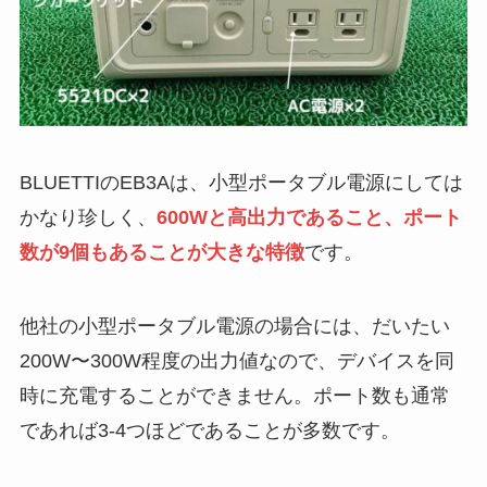
BLUETTIのEB3Aは、小型ポータブル電源にしては
かなり珍しく、
600Wと高出力であること、ポート
数が9個もあることが大きな特徴
です。
他社の小型ポータブル電源の場合には、だいたい
200W〜300W程度の出力値なので、デバイスを同
時に充電することができません。ポート数も通常
であれば3-4つほどであることが多数です。