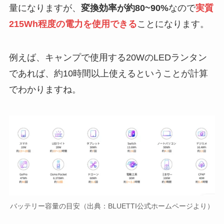
量になりますが、
変換効率が約80~90%
なので
実質
215Wh程度の電力を使用できる
ことになります。
例えば、キャンプで使用する20WのLEDランタン
であれば、約10時間以上使えるということが計算
でわかりますね。
バッテリー容量の目安（出典：BLUETTI公式ホームページより）