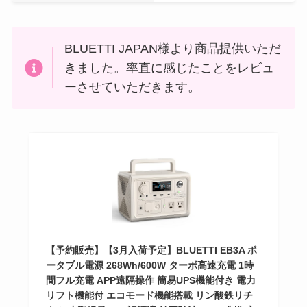
BLUETTI JAPAN様より商品提供いただ
きました。率直に感じたことをレビュ
ーさせていただきます。
【予約販売】【3月入荷予定】BLUETTI EB3A ポ
ータブル電源 268Wh/600W ターボ高速充電 1時
間フル充電 APP遠隔操作 簡易UPS機能付き 電力
リフト機能付 エコモード機能搭載 リン酸鉄リチ