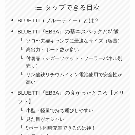
タップできる目次
BLUETTI（ブルーティー）とは？
BLUETTI『EB3A』の基本スペックと特徴
ソロ〜夫婦キャンプに最適なサイズ（容量）
高出力・ポート数が多い
付属品（シガーソケット・ソーラーパネル別
売り）
リン酸鉄リチウムイオン電池使用で安全性が
高い
BLUETTI『EB3A』の良かったところ【メリ
ット】
小型・軽量で持ち運びしやすい
見た目がオシャレ
9ポート同時充電できるのは神！