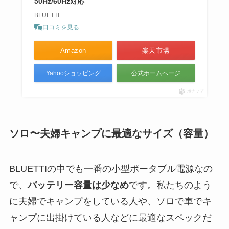
50Hz/60Hz対応
BLUETTI
口コミを見る
Amazon
楽天市場
Yahooショッピング
公式ホームページ
ポチップ
ソロ〜夫婦キャンプに最適なサイズ（容量）
BLUETTIの中でも一番の小型ポータブル電源なの
で、
バッテリー容量は少なめ
です。私たちのよう
に夫婦でキャンプをしている人や、ソロで車でキ
ャンプに出掛けている人などに最適なスペックだ