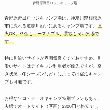
青野原野呂ロッジキャンプ場
青野原野呂ロッジキャンプ場は、神奈川県相模原
市に流れる道志川沿いにあるキャンプ場です。
直
火OK、料金もリーズナブル、景観も良い穴場で
す！
特に川沿いサイトが雰囲気良くてておすすめ。川
沿いサイトはデイキャン利用者が優先ですが、空
き状況（冬シーズンなど）によっては宿泊キャン
プも可能です。
お得なソロ・デュオキャンプ特別プランもあり、
夫婦でオートサイト（区画）3300円と格安でし