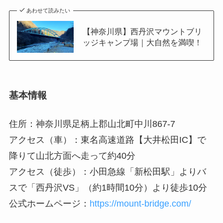
あわせて読みたい
【神奈川県】西丹沢マウントブリ
ッジキャンプ場｜大自然を満喫！
基本情報
住所：神奈川県足柄上郡山北町中川867-7
アクセス（車）：東名高速道路【大井松田IC】で
降りて山北方面へ走って約40分
アクセス（徒歩）：小田急線「新松田駅」よりバ
スで「西丹沢VS」（約1時間10分）より徒歩10分
公式ホームページ：
https://mount-bridge.com/