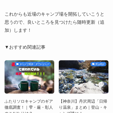
これからも近場のキャンプ場を開拓していこうと
思うので、良いところを見つけたら随時更新（追
加）します！
▼おすすめ関連記事
キャンプ道具・ギアレビュー
登山雑記
ふたりソロキャンプのギア
【神奈川】丹沢周辺「日帰
徹底調査！｜雫・厳・彰人
り温泉」まとめ｜登山・キ