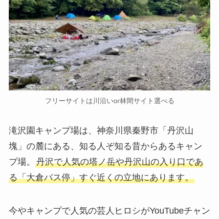
フリーサイトは川沿いor林間サイト選べる
滝沢園キャンプ場は、神奈川県秦野市「丹沢山
塊」の麓にある、知る人ぞ知る昔からあるキャン
プ場。
丹沢で人気の塔ノ岳や丹沢山の入り口であ
る「大倉バス停」すぐ近くの立地にあります。
今やキャンプで人気の芸人ヒロシがYouTubeチャン