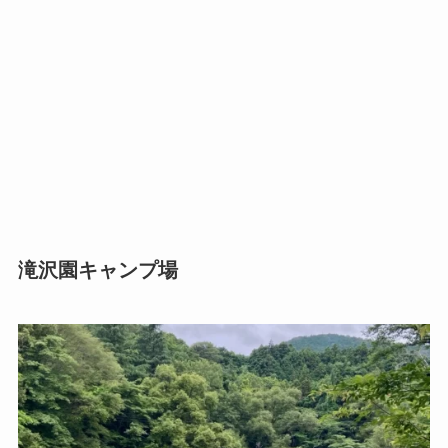
滝沢園キャンプ場