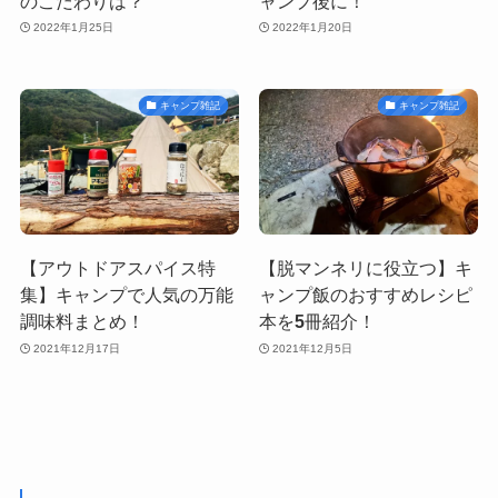
のこだわりは？
ャンプ後に！
2022年1月25日
2022年1月20日
キャンプ雑記
キャンプ雑記
【アウトドアスパイス特
【脱マンネリに役立つ】キ
集】キャンプで人気の万能
ャンプ飯のおすすめレシピ
調味料まとめ！
本を5冊紹介！
2021年12月17日
2021年12月5日