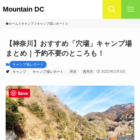
Mountain DC
ホーム
キャンプ
キャンプ場レポート
【神奈川】おすすめ「穴場」キャンプ場
まとめ｜予約不要のところも！
キャンプ場レポート
2022年2月3日
キャンプ
キャンプ場レポート
丹沢
西丹沢
Save