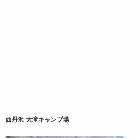
西丹沢 大滝キャンプ場