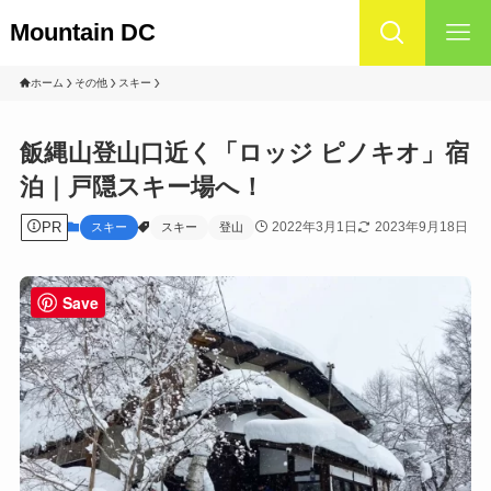
Mountain DC
ホーム
その他
スキー
飯縄山登山口近く「ロッジ ピノキオ」宿
泊｜戸隠スキー場へ！
PR
2022年3月1日
2023年9月18日
スキー
スキー
登山
Save