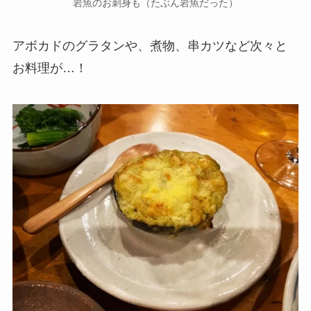
岩魚のお刺身も（たぶん岩魚だった）
アボカドのグラタンや、煮物、串カツなど次々と
お料理が…！