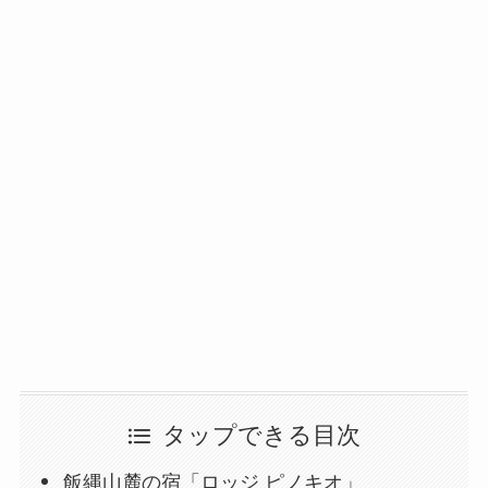
タップできる目次
飯縄山麓の宿「ロッジ ピノキオ」