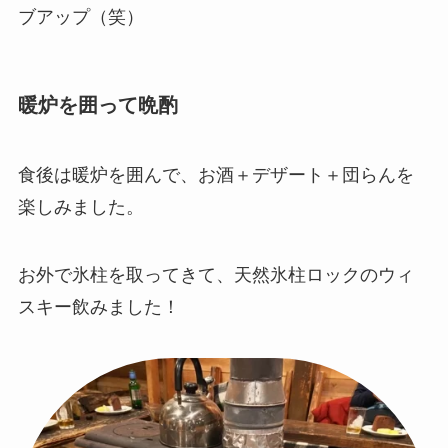
ブアップ（笑）
暖炉を囲って晩酌
食後は暖炉を囲んで、お酒＋デザート＋団らんを
楽しみました。
お外で氷柱を取ってきて、天然氷柱ロックのウィ
スキー飲みました！