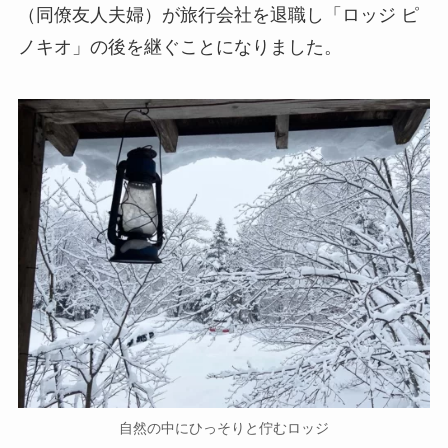
（同僚友人夫婦）が旅行会社を退職し「ロッジ ピ
ノキオ」の後を継ぐことになりました。
自然の中にひっそりと佇むロッジ