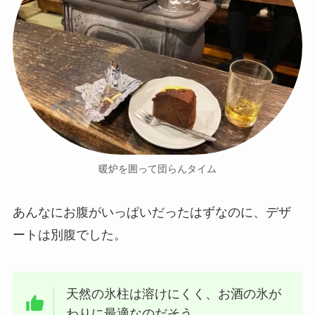
暖炉を囲って団らんタイム
あんなにお腹がいっぱいだったはずなのに、デザ
ートは別腹でした。
天然の氷柱は溶けにくく、お酒の氷が
わりに最適なのだそう。