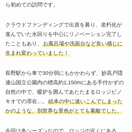
ら初めての訪問です。
クラウドファンディングで出資を募り、老朽化が
進んでいた水回りを中心にリノベーション完了し
たこともあり、
お風呂場や洗面台など良い感じに
生まれ変わっていました！
長野駅から車で30分弱にもかかわらず、妙高戸隠
連山国立公園内の標高約1,150mにある手付かずの
自然の中で、暖炉を囲んであたたまるロッジピノ
キオでの滞在…。
絵本の中に迷いこんでしまった
かのような、別世界な景色がとても素敵でした。
今回は冬シーズンなので、ロッジの近くにある