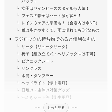
パッツ」
女子はワインピーススタイルも人気！
フェスの帽子はハット派が多め！
レインウェアの準備も！（会場内は傘NG）
靴は歩きやすくて、雨に濡れてもOKなもの
フジロックの持ち物であると便利なもの
ザック【リュックサック】
椅子【組み立て式・ヘリノックスは不可】
ピクニックシート
サングラス
水筒・タンブラー
ヘッドライト【懐中電灯】
日焼け・虫除け対策グッズ
汗ふきシート等【衛生用品】
もっと見る