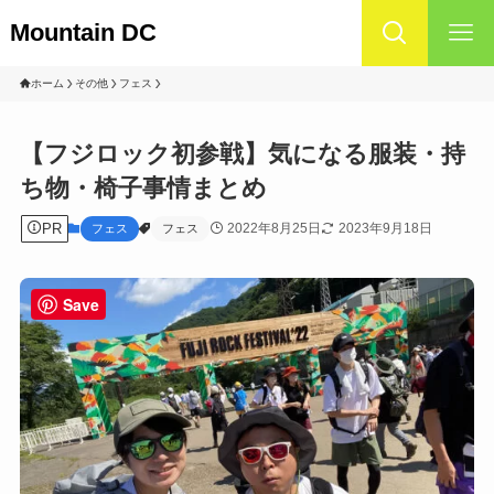
Mountain DC
ホーム
その他
フェス
【フジロック初参戦】気になる服装・持
ち物・椅子事情まとめ
PR
2022年8月25日
2023年9月18日
フェス
フェス
Save