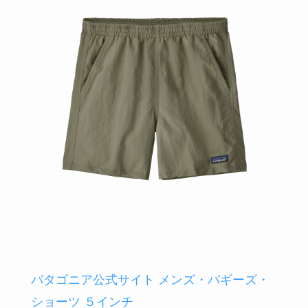
パタゴニア公式サイト メンズ・バギーズ・
ショーツ ５インチ