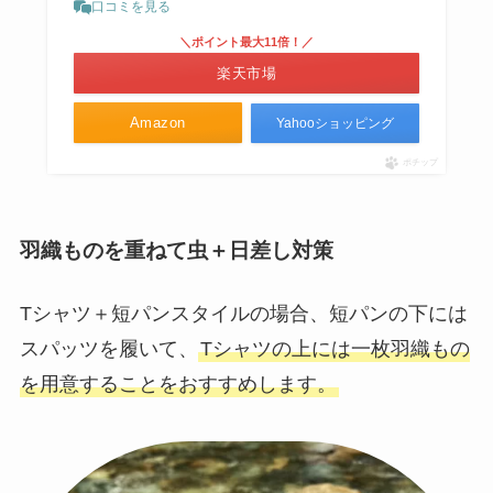
口コミを見る
＼ポイント最大11倍！／
楽天市場
Amazon
Yahooショッピング
ポチップ
羽織ものを重ねて虫＋日差し対策
Tシャツ＋短パンスタイルの場合、短パンの下には
スパッツを履いて、
Tシャツの上には一枚羽織もの
を用意することをおすすめします。