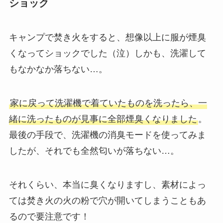
ショック
キャンプで焚き火をすると、想像以上に服が煙臭
くなってショックでした（泣）しかも、洗濯して
もなかなか落ちない…。
家に戻って洗濯機で着ていたものを洗ったら、一
緒に洗ったものが見事に全部煙臭くなりました
。
最後の手段で、洗濯機の消臭モードを使ってみま
したが、それでも全然匂いが落ちない…。
それくらい、本当に臭くなりますし、素材によっ
ては焚き火の火の粉で穴が開いてしまうこともあ
るので要注意です！