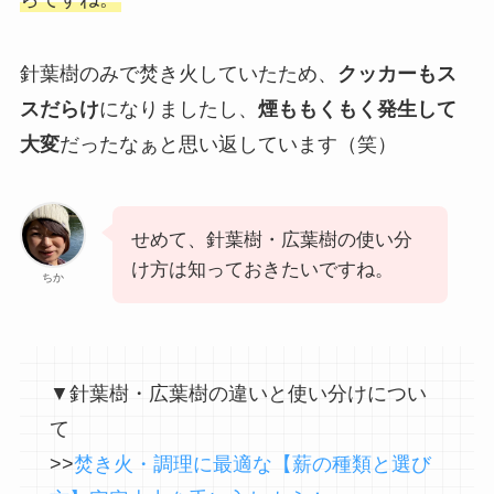
針葉樹のみで焚き火していたため、
クッカーもス
スだらけ
になりましたし、
煙ももくもく発生して
大変
だったなぁと思い返しています（笑）
せめて、針葉樹・広葉樹の使い分
け方は知っておきたいですね。
ちか
▼針葉樹・広葉樹の違いと使い分けについ
て
>>
焚き火・調理に最適な【薪の種類と選び