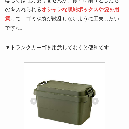
はじめは仕方ありませんが、徐々に細々としたも
のを入れられる
オシャレな収納ボックスや袋を用
意
して、ゴミや袋が散乱しないように工夫したい
ですね。
▼トランクカーゴを用意しておくと便利です