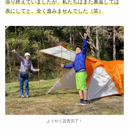
張り終えていましたが、私たちはまた裏返しては
表にしてと、全く進みませんでした（笑）
ようやく設営完了！