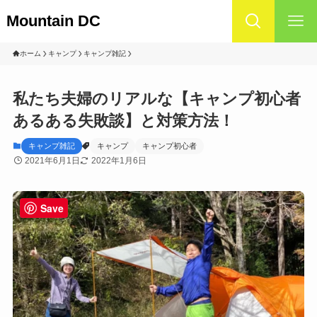
Mountain DC
ホーム
キャンプ
キャンプ雑記
私たち夫婦のリアルな【キャンプ初心者
あるある失敗談】と対策方法！
キャンプ雑記
キャンプ
キャンプ初心者
2021年6月1日
2022年1月6日
Save