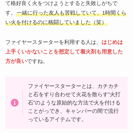
て格好良く火をつけようとすると失敗しがちで
す。
一緒に行った友人も苦戦していて、1時間くら
い火を付けるのに格闘していました（笑）
ファイヤースターターを利用する人は、
はじめは
上手くいかないことを想定して着火剤も用意した
方が良い
ですね。
ファイヤースターターとは、カチカチ
と石をすり合わせて火花を散らす”火打
石”のような原始的な方法で火を付ける
ことがっでき、キャンパーの間で流行
っているアイテムです。