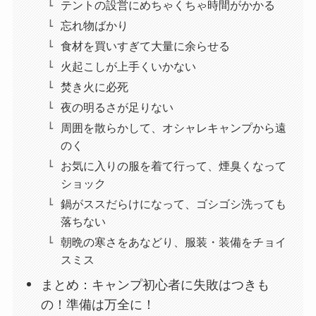
テントの設営にめちゃくちゃ時間がかかる
忘れ物ばかり
食材を買いすぎて大量に余らせる
火起こしが上手くいかない
焚き火に必死
夜の明るさが足りない
周囲を散らかして、オシャレキャンプから遠
のく
お気に入りの服を着て行って、煙臭くなって
ショック
鍋がススだらけになって、ゴシゴシ洗っても
落ちない
朝晩の寒さをあなどり、服装・装備をチョイ
スミス
まとめ：キャンプ初心者に失敗はつきも
の！準備は万全に！