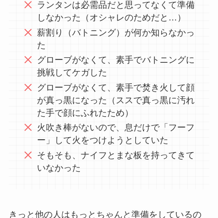
ランタンは必需品だと思ってなくて準備
しなかった（オシャレのためだと…）
薪割り（バトニング）が何か知らなかっ
た
グローブがなくて、素手でバトニングに
挑戦してケガした
グローブがなくて、素手で焚き火して顔
が真っ黒になった（ススで真っ黒に汚れ
た手で顔にふれたため）
火吹き棒がないので、息だけで「フーフ
ー」して火をつけようとしていた
そもそも、ナイフとまな板を持ってきて
いなかった
きっと他の人はもっとちゃんと準備をしているの