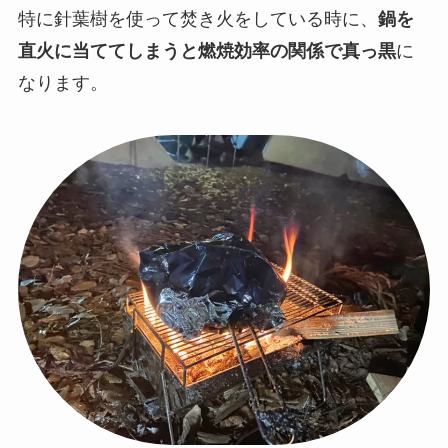
特に針葉樹を使って焚き火をしている時に、
鍋を
直火に当ててしまうと燃焼効率の関係で真っ黒
に
なります。