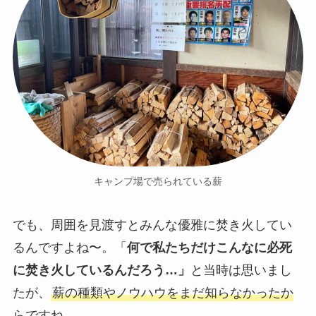
キャンプ場で売られている薪
でも、周囲を見渡すとみんな優雅に焚き火してい
るんですよね〜。「
何で私たちだけこんなに必死
に焚き火しているんだろう…」
と当時は思いまし
たが、
薪の種類やノウハウをまだ知らなかったか
らですね。