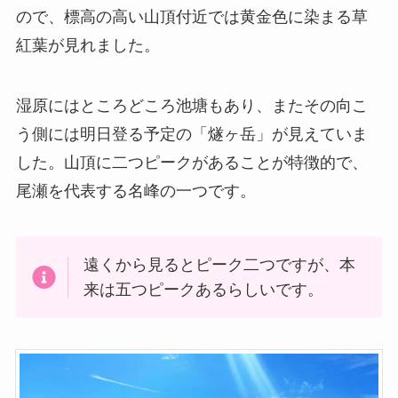
ので、標高の高い山頂付近では黄金色に染まる草
紅葉が見れました。
湿原にはところどころ池塘もあり、またその向こ
う側には明日登る予定の「燧ヶ岳」が見えていま
した。山頂に二つピークがあることが特徴的で、
尾瀬を代表する名峰の一つです。
遠くから見るとピーク二つですが、本
来は五つピークあるらしいです。