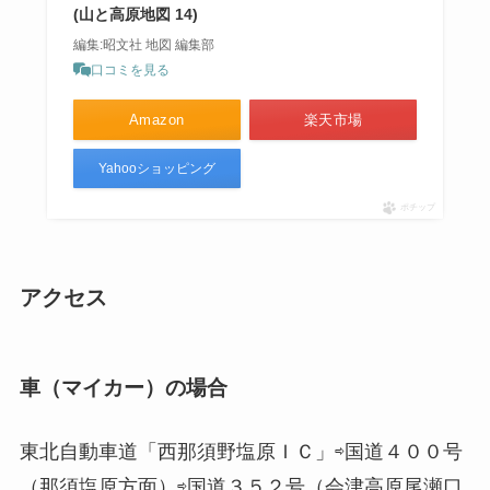
(山と高原地図 14)
編集:昭文社 地図 編集部
口コミを見る
Amazon
楽天市場
Yahooショッピング
ポチップ
アクセス
車（マイカー）の場合
東北自動車道「西那須野塩原ＩＣ」⇨国道４００号
（那須塩原方面）⇨国道３５２号（会津高原尾瀬口