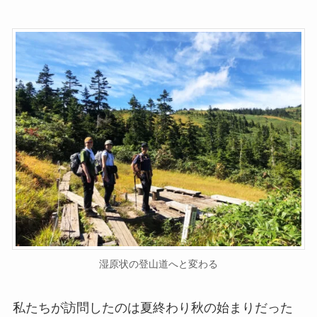
湿原状の登山道へと変わる
私たちが訪問したのは夏終わり秋の始まりだった