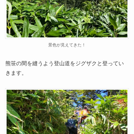
景色が見えてきた！
熊笹の間を縫うよう登山道をジグザクと登ってい
きます。