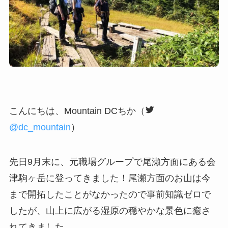
こんにちは、Mountain DCちか（
@dc_mountain
）
先日9月末に、元職場グループで尾瀬方面にある会
津駒ヶ岳に登ってきました！尾瀬方面のお山は今
まで開拓したことがなかったので事前知識ゼロで
したが、山上に広がる湿原の穏やかな景色に癒さ
れてきました。