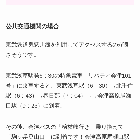
公共交通機関の場合
東武鉄道鬼怒川線を利用してアクセスするのが良
さそうです。
東武浅草駅発6：30の特急電車「リバティ会津101
号」に乗車すると、東武浅草駅（6：30）→北千住
駅（6：43）→春日部（7：04）→→会津高原尾瀬
口駅（9：23）に到着。
その後、会津バスの「桧枝岐行き」乗り換えて
「駒ヶ岳登山口」に到着です！会津高原尾瀬口駅