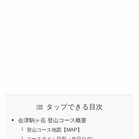
タップできる目次
会津駒ヶ岳 登山コース概要
登山コース地図【MAP】
コースタイム目安（当日ログ）