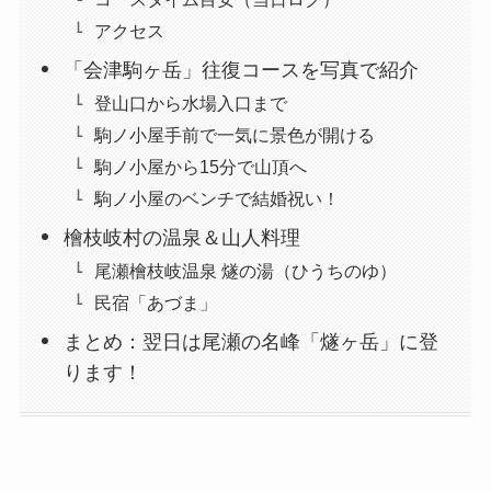
アクセス
「会津駒ヶ岳」往復コースを写真で紹介
登山口から水場入口まで
駒ノ小屋手前で一気に景色が開ける
駒ノ小屋から15分で山頂へ
駒ノ小屋のベンチで結婚祝い！
檜枝岐村の温泉＆山人料理
尾瀬檜枝岐温泉 燧の湯（ひうちのゆ）
民宿「あづま」
まとめ：翌日は尾瀬の名峰「燧ヶ岳」に登
ります！