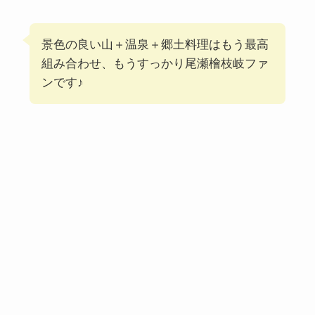
景色の良い山＋温泉＋郷土料理はもう最高
組み合わせ、もうすっかり尾瀬檜枝岐ファ
ンです♪