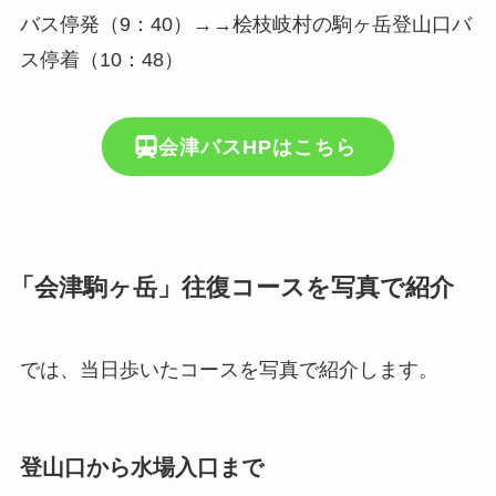
バス停発（9：40）→→桧枝岐村の駒ヶ岳登山口バ
ス停着（10：48）
会津バスHPはこちら
「会津駒ヶ岳」往復コースを写真で紹介
では、当日歩いたコースを写真で紹介します。
登山口から水場入口まで