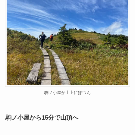
駒ノ小屋が山上にぽつん
駒ノ小屋から15分で山頂へ