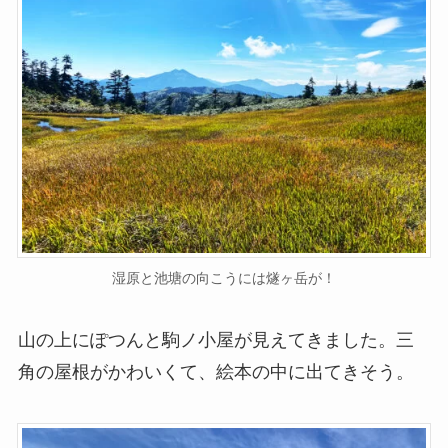
湿原と池塘の向こうには燧ヶ岳が！
山の上にぽつんと駒ノ小屋が見えてきました。三
角の屋根がかわいくて、絵本の中に出てきそう。