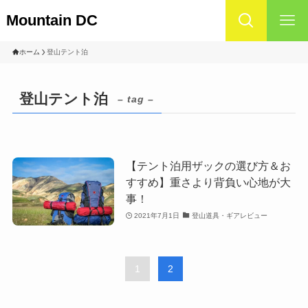
Mountain DC
ホーム
登山テント泊
登山テント泊
– tag –
【テント泊用ザックの選び方＆お
すすめ】重さより背負い心地が大
事！
2021年7月1日
登山道具・ギアレビュー
1
2