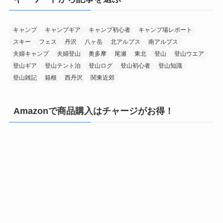
キャンプ
キャンプギア
キャンプ初心者
キャンプ場レポート
スキー
フェス
丹沢
八ヶ岳
北アルプス
南アルプス
夫婦キャンプ
夫婦登山
奥多摩
尾瀬
東北
登山
登山ウエア
登山ギア
登山テント泊
登山ログ
登山初心者
登山知識
登山雑記
箱根
西丹沢
関東近郊
Amazonで商品購入はチャージがお得！