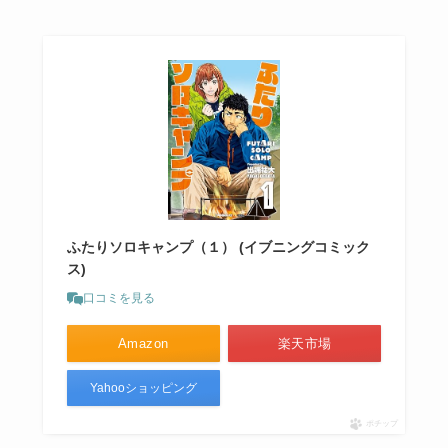
ふたりソロキャンプ（１） (イブニングコミック
ス)
口コミを見る
Amazon
楽天市場
Yahooショッピング
ポチップ