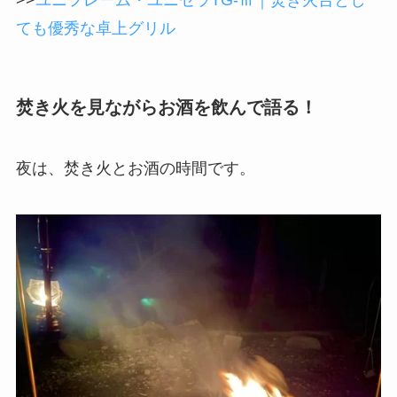
>>
ユニフレーム・ユニセラTG-Ⅲ｜焚き火台とし
ても優秀な卓上グリル
焚き火を見ながらお酒を飲んで語る！
夜は、焚き火とお酒の時間です。