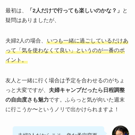
最初は、
「2人だけで行っても楽しいのかな？」
と
疑問はありましたが、
夫婦2人の場合、
いつも一緒に過ごしているだけあ
って「気を使わなくて良い」というのが一番のポ
イント。
友人と一緒に行く場合は予定を合わせるのがちょ
っと大変ですが、
夫婦キャンプだったら日程調整
の自由度さも魅力
です。ふらっと気が向いた週末
に行こうか〜というノリで出かけられますよ！