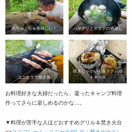
めちゃくちゃ美味しい！
ハマグリとホタテの酒蒸し
焼きじゃがいも＆ラクレッ
ユニセラで焼き鳥
トチーズ
お料理好きな夫婦だったら、凝ったキャンプ料理
作ってさらに楽しめるのかな…。
▼料理が苦手な人ほどおすすめグリル＆焚き火台