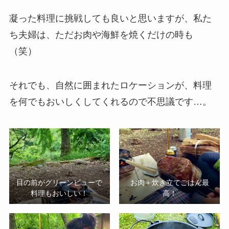
凝った料理に挑戦しても良いと思いますが、私た
ち夫婦は、ただお肉や海鮮を焼くだけの時も
（笑）
それでも、自然に囲まれたロケーションが、料理
を何でもおいしくしてくれるので不思議です…。
目の前がグリーンビューで
お肉＋炊き立てごはん最
料理もおいしい！
高！